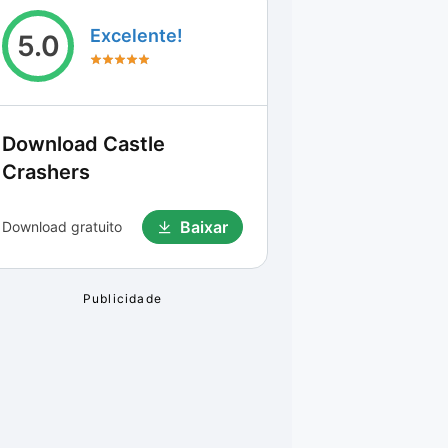
Excelente!
5.0
Download
Castle
Crashers
Baixar
Download gratuito