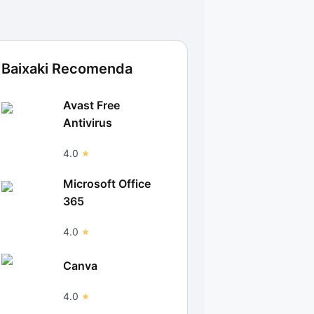
Baixaki Recomenda
Avast Free
Antivirus
4.0
Microsoft Office
365
4.0
Canva
4.0