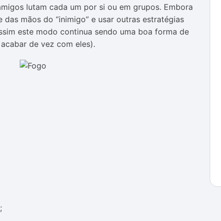
 amigos lutam cada um por si ou em grupos. Embora
 das mãos do “inimigo” e usar outras estratégias
a assim este modo continua sendo uma boa forma de
 acabar de vez com eles).
;