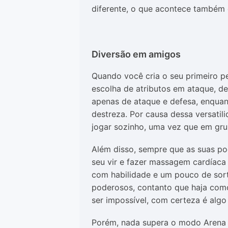
diferente, o que acontece também
Diversão em amigos
Quando você cria o seu primeiro p
escolha de atributos em ataque, de
apenas de ataque e defesa, enqua
destreza. Por causa dessa versati
jogar sozinho, uma vez que em gr
Além disso, sempre que as suas po
seu vir e fazer massagem cardíaca
com habilidade e um pouco de sort
poderosos, contanto que haja como
ser impossível, com certeza é algo 
Porém, nada supera o modo Arena e