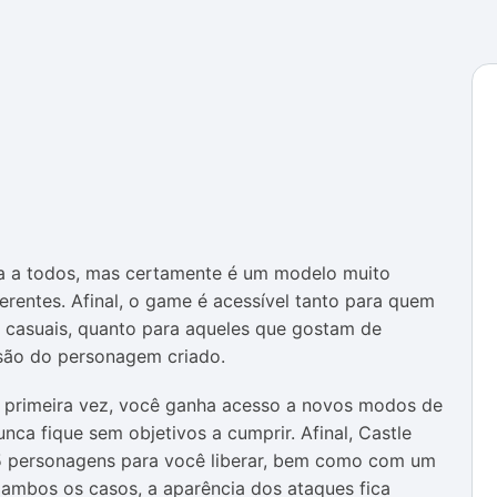
a a todos, mas certamente é um modelo muito
rentes. Afinal, o game é acessível tanto para quem
s casuais, quanto para aqueles que gostam de
são do personagem criado.
a primeira vez, você ganha acesso a novos modos de
nca fique sem objetivos a cumprir. Afinal, Castle
5 personagens para você liberar, bem como com um
 ambos os casos, a aparência dos ataques fica