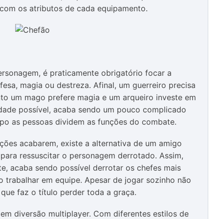
 com os atributos de cada equipamento.
ersonagem, é praticamente obrigatório focar a
fesa, magia ou destreza. Afinal, um guerreiro precisa
nto um mago prefere magia e um arqueiro investe em
lidade possível, acaba sendo um pouco complicado
upo as pessoas dividem as funções do combate.
ções acabarem, existe a alternativa de um amigo
 para ressuscitar o personagem derrotado. Assim,
e, acaba sendo possível derrotar os chefes mais
 trabalhar em equipe. Apesar de jogar sozinho não
que faz o título perder toda a graça.
m diversão multiplayer. Com diferentes estilos de