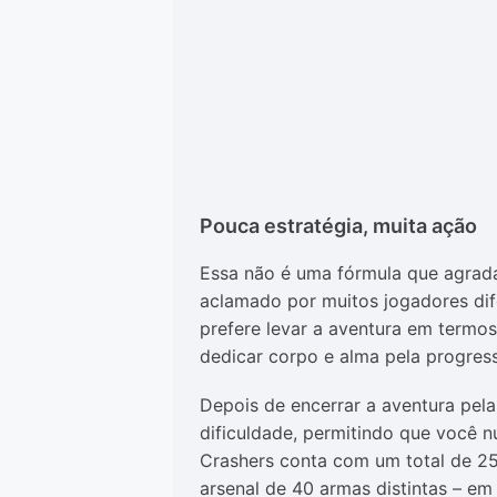
Pouca estratégia, muita ação
Essa não é uma fórmula que agrad
aclamado por muitos jogadores dife
prefere levar a aventura em termo
dedicar corpo e alma pela progres
Depois de encerrar a aventura pel
dificuldade, permitindo que você nu
Crashers conta com um total de 2
arsenal de 40 armas distintas – em