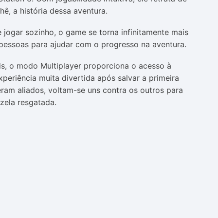
ê, a história dessa aventura.
 jogar sozinho, o game se torna infinitamente mais
pessoas para ajudar com o progresso na aventura.
is, o modo Multiplayer proporciona o acesso à
eriência muita divertida após salvar a primeira
 eram aliados, voltam-se uns contra os outros para
zela resgatada.