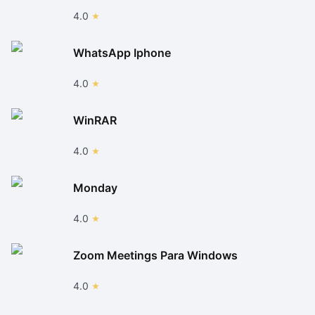
4.0
WhatsApp Iphone
4.0
WinRAR
4.0
Monday
4.0
Zoom Meetings Para Windows
4.0