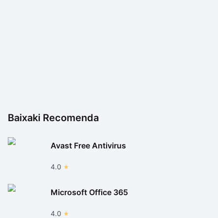
Baixaki Recomenda
Avast Free Antivirus
4.0
Microsoft Office 365
4.0