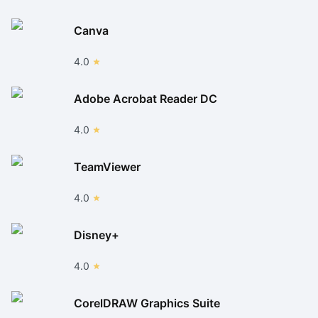
Canva
4.0
Adobe Acrobat Reader DC
4.0
TeamViewer
4.0
Disney+
4.0
CorelDRAW Graphics Suite