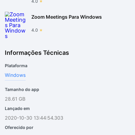
4.0
Zoom Meetings Para Windows
4.0
Informações Técnicas
Plataforma
Windows
Tamanho do app
28.61 GB
Lançado em
2020-10-30 13:44:54.303
Oferecido por