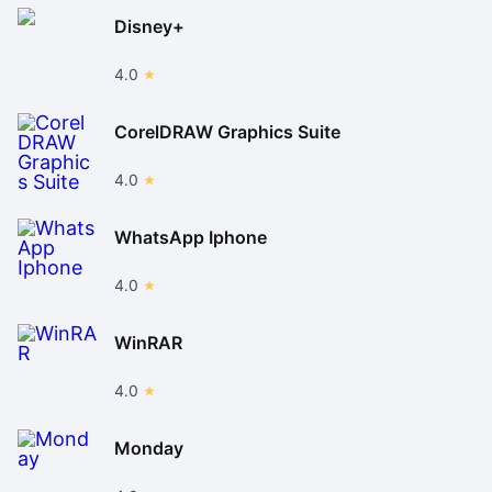
Disney+
4.0
CorelDRAW Graphics Suite
4.0
WhatsApp Iphone
4.0
WinRAR
4.0
Monday