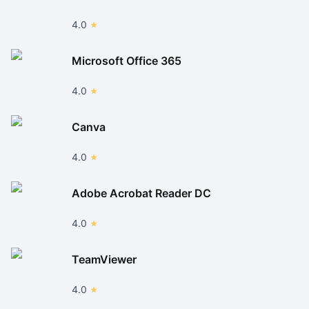
4.0
Microsoft Office 365
4.0
Canva
4.0
Adobe Acrobat Reader DC
4.0
TeamViewer
4.0