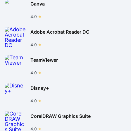
Canva
4.0
Adobe Acrobat Reader DC
4.0
TeamViewer
4.0
Disney+
4.0
CorelDRAW Graphics Suite
4.0