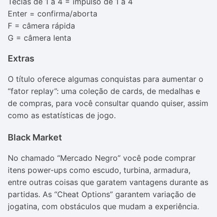
Teclas de 1 a 4 = impulso de 1 a 4
Enter = confirma/aborta
F = câmera rápida
G = câmera lenta
Extras
O título oferece algumas conquistas para aumentar o
“fator replay”: uma coleção de cards, de medalhas e
de compras, para você consultar quando quiser, assim
como as estatísticas de jogo.
Black Market
No chamado “Mercado Negro” você pode comprar
itens power-ups como escudo, turbina, armadura,
entre outras coisas que garatem vantagens durante as
partidas. As “Cheat Options” garantem variação de
jogatina, com obstáculos que mudam a experiência.