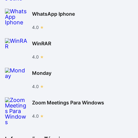
WhatsApp Iphone
4.0
WinRAR
4.0
Monday
4.0
Zoom Meetings Para Windows
4.0