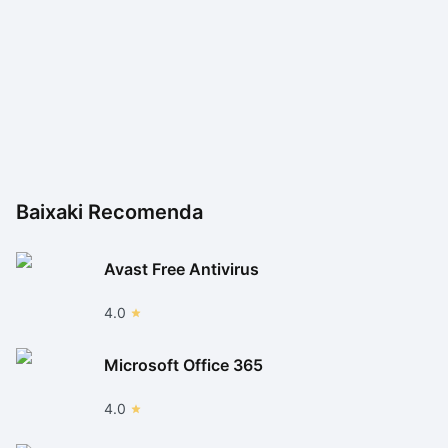
Baixaki Recomenda
Avast Free Antivirus
4.0
Microsoft Office 365
4.0