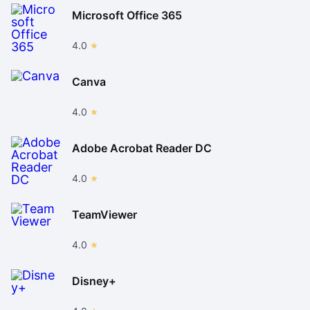
Microsoft Office 365
4.0
Canva
4.0
Adobe Acrobat Reader DC
4.0
TeamViewer
4.0
Disney+