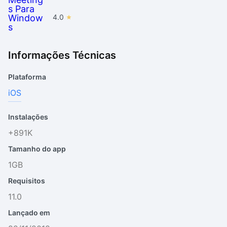
4.0
Informações Técnicas
Plataforma
iOS
Instalações
+891K
Tamanho do app
1GB
Requisitos
11.0
Lançado em