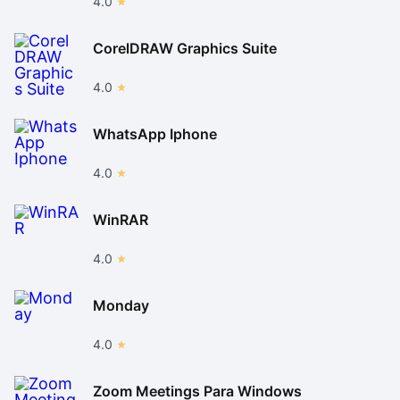
4.0
CorelDRAW Graphics Suite
4.0
WhatsApp Iphone
4.0
WinRAR
4.0
Monday
4.0
Zoom Meetings Para Windows