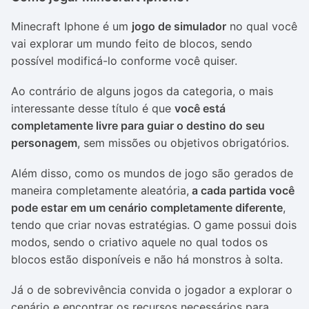
Minecraft Iphone é um
jogo de simulador
no qual você
vai explorar um mundo feito de blocos, sendo
possível modificá-lo conforme você quiser.
Ao contrário de alguns jogos da categoria, o mais
interessante desse título é que
você está
completamente livre para guiar o destino do seu
personagem
, sem missões ou objetivos obrigatórios.
Além disso, como os mundos de jogo são gerados de
maneira completamente aleatória,
a cada partida você
pode estar em um cenário completamente diferente
,
tendo que criar novas estratégias. O game possui dois
modos, sendo o criativo aquele no qual todos os
blocos estão disponíveis e não há monstros à solta.
Já o de sobrevivência convida o jogador a explorar o
cenário e encontrar os recursos necessários para