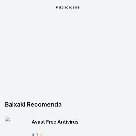
Baixaki Recomenda
Avast Free Antivirus
4.0