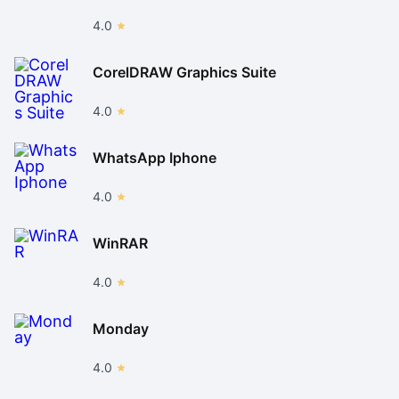
4.0
CorelDRAW Graphics Suite
4.0
WhatsApp Iphone
4.0
WinRAR
4.0
Monday
4.0