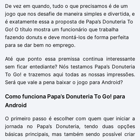
De vez em quando, tudo o que precisamos é de um
jogo que nos desafie de maneira simples e divertida, e
é exatamente essa a proposta de Papa
’
s Donuteria To
Go! O título mostra um funcionário que trabalha
fazendo donuts e deve montá-los de forma perfeita
para se dar bem no emprego.
Até que ponto essa premissa continua interessante
sem ficar entediante? Nós testamos Papa
’
s Donuteria
To Go! e trazemos aqui todas as nossas impressões.
Será que vale a pena baixar o jogo para Android?
Como funciona Papa
’
s Donuteria To Go! para
Android
O primeiro passo é escolher com quem quer iniciar a
jornada no Papa’s Donuteria, tendo duas opções
básicas principais, mas também sendo possível criar