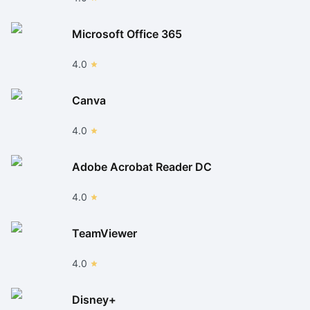
Microsoft Office 365
4.0
Canva
4.0
Adobe Acrobat Reader DC
4.0
TeamViewer
4.0
Disney+