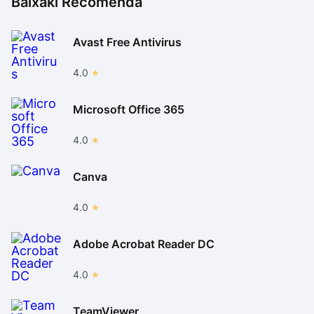
Baixaki Recomenda
Avast Free Antivirus
4.0
Microsoft Office 365
4.0
Canva
4.0
Adobe Acrobat Reader DC
4.0
TeamViewer