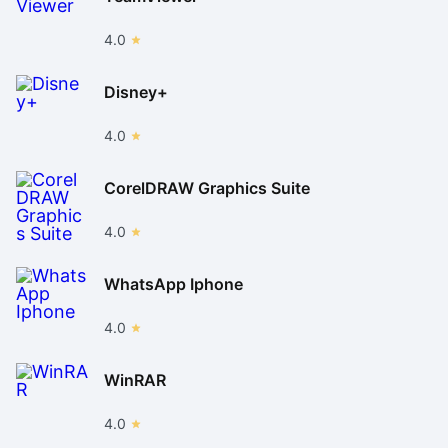
4.0
Disney+
4.0
CorelDRAW Graphics Suite
4.0
WhatsApp Iphone
4.0
WinRAR
4.0