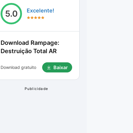
Excelente!
5.0
Download
Rampage:
Destruição Total AR
Baixar
Download gratuito