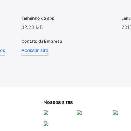
Tamanho do app
Lanç
32.23 MB
2018
Contato da Empresa
ses
Acessar site
Nossos sites