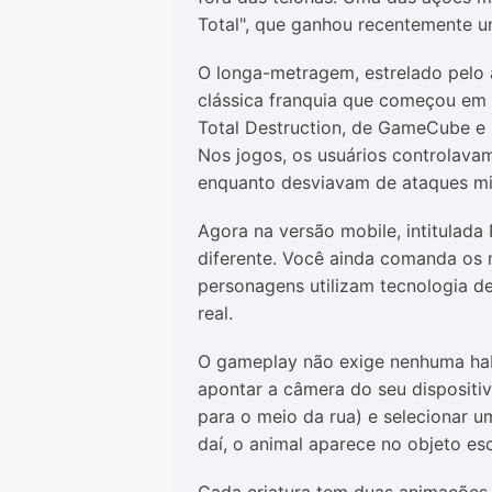
Total", que ganhou recentemente 
O longa-metragem, estrelado pelo
clássica franquia que começou em
Total Destruction, de GameCube e
Nos jogos, os usuários controlavam
enquanto desviavam de ataques mil
Agora na versão mobile, intitulada
diferente. Você ainda comanda os 
personagens utilizam tecnologia 
real.
O gameplay não exige nenhuma habi
apontar a câmera do seu dispositi
para o meio da rua) e selecionar um
daí, o animal aparece no objeto es