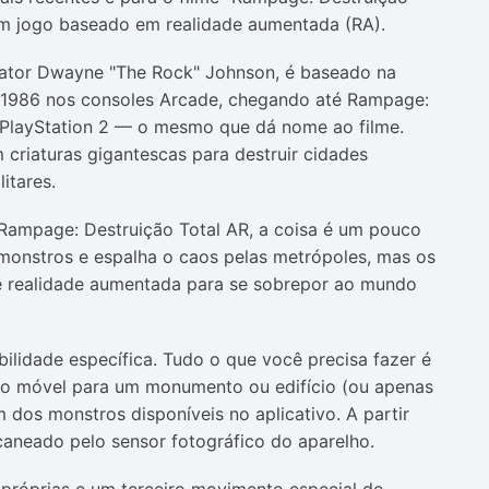
um jogo baseado em realidade aumentada (RA).
 ator Dwayne "The Rock" Johnson, é baseado na
 1986 nos consoles Arcade, chegando até Rampage:
 PlayStation 2 — o mesmo que dá nome ao filme.
 criaturas gigantescas para destruir cidades
itares.
 Rampage: Destruição Total AR, a coisa é um pouco
monstros e espalha o caos pelas metrópoles, mas os
de realidade aumentada para se sobrepor ao mundo
lidade específica. Tudo o que você precisa fazer é
vo móvel para um monumento ou edifício (ou apenas
 dos monstros disponíveis no aplicativo. A partir
caneado pelo sensor fotográfico do aparelho.