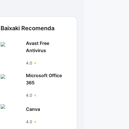
Baixaki Recomenda
Avast Free
Antivirus
4.0
Microsoft Office
365
4.0
Canva
4.0