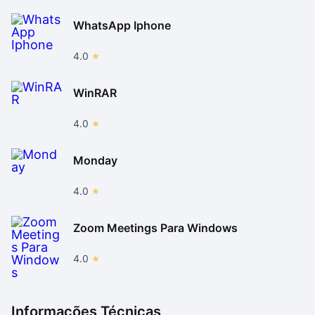
WhatsApp Iphone
4.0
WinRAR
4.0
Monday
4.0
Zoom Meetings Para Windows
4.0
Informações Técnicas