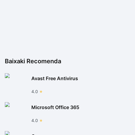
Baixaki Recomenda
Avast Free Antivirus
4.0
Microsoft Office 365
4.0