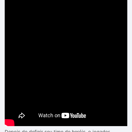
Depois de definir seu time de heróis, o jogador