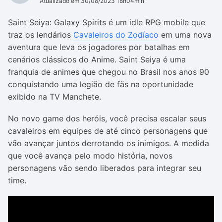
Atualizado em 30/08/2023 18h04min
Saint Seiya: Galaxy Spirits é um idle RPG mobile que
traz os lendários
Cavaleiros do Zodíaco
em uma nova
aventura que leva os jogadores por batalhas em
cenários clássicos do Anime. Saint Seiya é uma
franquia de animes que chegou no Brasil nos anos 90
conquistando uma legião de fãs na oportunidade
exibido na TV Manchete.
No novo game dos heróis, você precisa escalar seus
cavaleiros em equipes de até cinco personagens que
vão avançar juntos derrotando os inimigos. A medida
que você avança pelo modo história, novos
personagens vão sendo liberados para integrar seu
time.