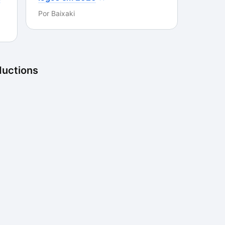
Por
Baixaki
ductions