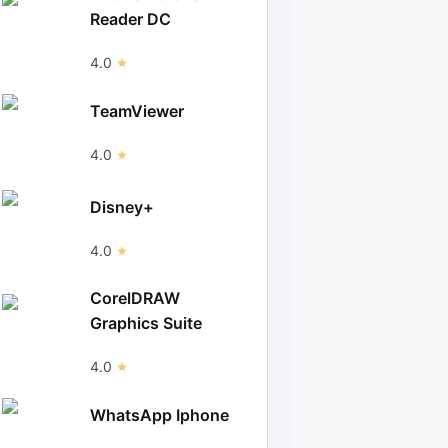
Reader DC
4.0
TeamViewer
4.0
Disney+
4.0
CorelDRAW
Graphics Suite
4.0
WhatsApp Iphone