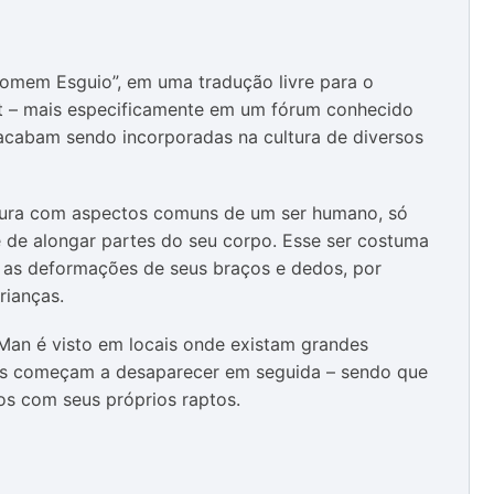
omem Esguio”, em uma tradução livre para o
net – mais especificamente em um fórum conhecido
 acabam sendo incorporadas na cultura de diversos
atura com aspectos comuns de um ser humano, só
e de alongar partes do seu corpo. Esse ser costuma
a as deformações de seus braços e dedos, por
rianças.
Man é visto em locais onde existam grandes
ais começam a desaparecer em seguida – sendo que
os com seus próprios raptos.