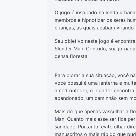
O jogo é inspirado na lenda urban
membros e hipnotizar os seres huma
crianças, as quais acabam virando 
Seu objetivo neste jogo é encontra
Slender Man. Contudo, sua jornada
densa floresta.
Para piorar a sua situação, você 
você possui é uma lanterna e muit
amedrontador, o jogador encontra
abandonado, um caminhão sem motor
Mais do que apenas vasculhar a flo
Man. Quanto mais esse ser fica pe
sanidade. Portanto, evite olhar dir
manuscritos o mais rápido que pud