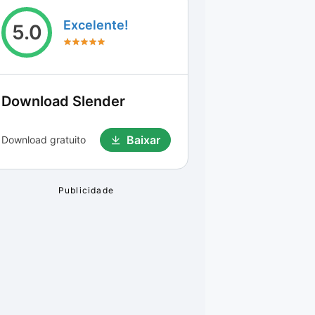
Excelente!
5.0
Download
Slender
Baixar
Download gratuito