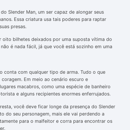
a do Slender Man, um ser capaz de alongar seus
nos. Essa criatura usa tais poderes para raptar
suas presas.
r oito bilhetes deixados por uma suposta vítima do
 não é nada fácil, já que você está sozinho em uma
não conta com qualquer tipo de arma. Tudo o que
a coragem. Em meio ao cenário escuro e
 lugares macabros, como uma espécie de banheiro
ista e alguns recipientes enormes enferrujados.
resta, você deve ficar longe da presença do Slender
rto do seu personagem, mais ele vai perdendo a
etamente para o malfeitor e corra para encontrar os
er.