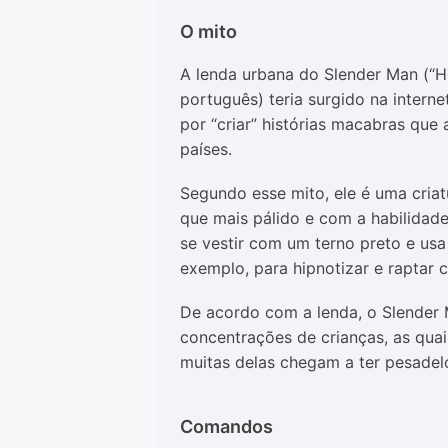
O mito
A lenda urbana do Slender Man (“H
português) teria surgido na inter
por “criar” histórias macabras que
países.
Segundo esse mito, ele é uma cri
que mais pálido e com a habilidad
se vestir com um terno preto e us
exemplo, para hipnotizar e raptar c
De acordo com a lenda, o Slender 
concentrações de crianças, as qu
muitas delas chegam a ter pesadel
Comandos