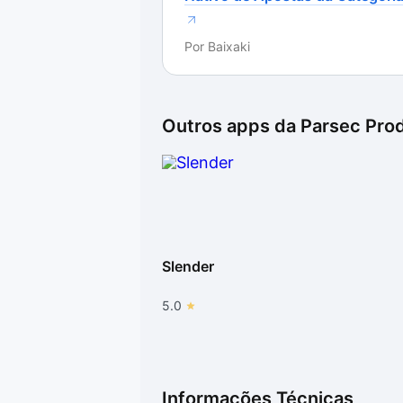
Por
Baixaki
Outros apps da
Parsec Pro
Slender
5.0
Informações Técnicas