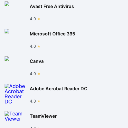
Avast Free Antivirus
4.0
Microsoft Office 365
4.0
Canva
4.0
Adobe Acrobat Reader DC
4.0
TeamViewer