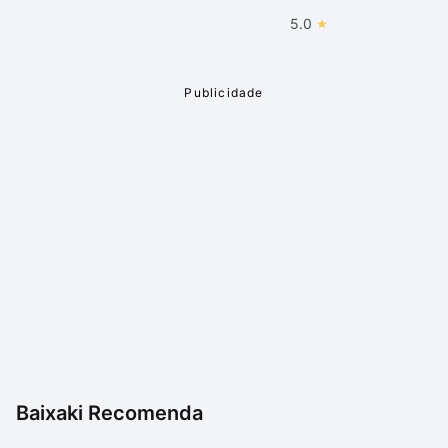
5.0
Baixaki Recomenda