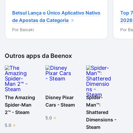
Betsul Lança o Único Aplicativo Nativo
Top 7
de Apostas da Categoria
2026
Por
Baixaki
Por
Ba
Outros apps da
Beenox
The Amazing
Disney Pixar
Spider-
Spider-Man
Cars - Steam
Man™:
2™ - Steam
Shattered
5.0
Dimensions -
5.0
Steam