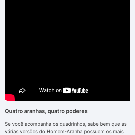
Quatro aranhas, quatro poderes
Se você acompanha os quadrinhos, sabe bem que as
várias versões do Homem-Aranha possuem os mais