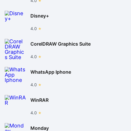
4.0
Disney+
4.0
CorelDRAW Graphics Suite
4.0
WhatsApp Iphone
4.0
WinRAR
4.0
Monday