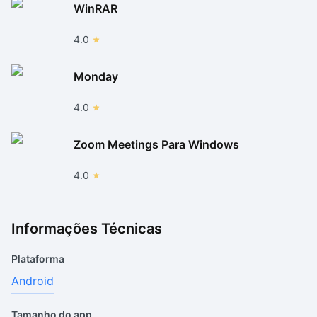
WinRAR
4.0
Monday
4.0
Zoom Meetings Para Windows
4.0
Informações Técnicas
Plataforma
Android
Tamanho do app