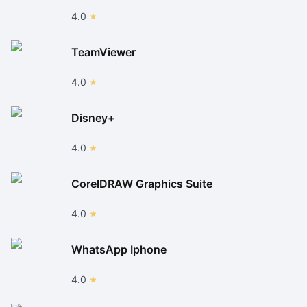
4.0
TeamViewer
4.0
Disney+
4.0
CorelDRAW Graphics Suite
4.0
WhatsApp Iphone
4.0