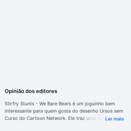
Opinião dos editores
Stirfry Stunts - We Bare Bears é um joguinho bem
interessante para quem gosta do desenho Ursos sem
Curso do Cartoon Network. Ele traz uma jogatina com
Ler mais
dificuldade gradual e tem o estilo irreverente do