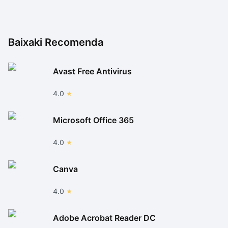
Baixaki Recomenda
Avast Free Antivirus
4.0
Microsoft Office 365
4.0
Canva
4.0
Adobe Acrobat Reader DC