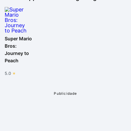
Super Mario
Bros:
Journey to
Peach
5.0