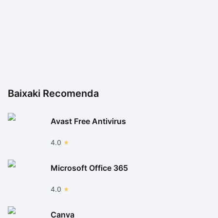
Baixaki Recomenda
Avast Free Antivirus
4.0
Microsoft Office 365
4.0
Canva