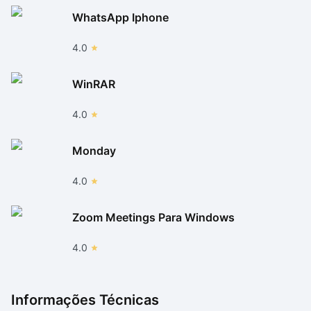
WhatsApp Iphone
4.0
WinRAR
4.0
Monday
4.0
Zoom Meetings Para Windows
4.0
Informações Técnicas