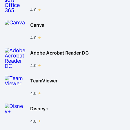
4.0
Canva
4.0
Adobe Acrobat Reader DC
4.0
TeamViewer
4.0
Disney+
4.0