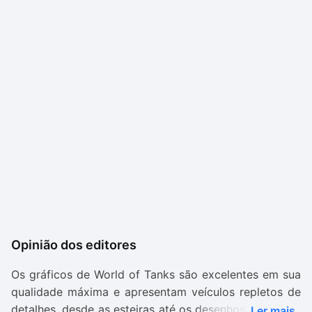
Opinião dos editores
Os gráficos de World of Tanks são excelentes em sua
qualidade máxima e apresentam veículos repletos de
detalhes, desde as esteiras até os desenhos na lataria.
Ler mais