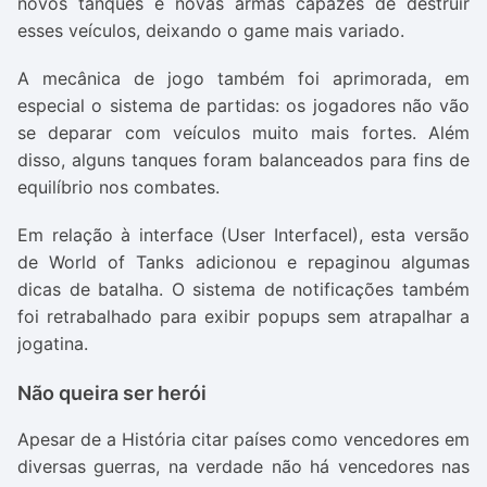
novos tanques e novas armas capazes de destruir
esses veículos, deixando o game mais variado.
A mecânica de jogo também foi aprimorada, em
especial o sistema de partidas: os jogadores não vão
se deparar com veículos muito mais fortes. Além
disso, alguns tanques foram balanceados para fins de
equilíbrio nos combates.
Em relação à interface (
User InterfaceI
), esta versão
de World of Tanks adicionou e repaginou algumas
dicas de batalha. O sistema de notificações também
foi retrabalhado para exibir popups sem atrapalhar a
jogatina.
Não queira ser herói
Apesar de a História citar países como vencedores em
diversas guerras, na verdade não há vencedores nas