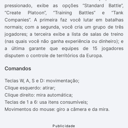
pressionado, exibe as opções “Standard Battle”,
“Create Platoon”, “Training Battles” e “Tank
Companies”. A primeira faz você lutar em batalhas
normais; com a segunda, você cria um grupo de três
jogadores; a terceira exibe a lista de salas de treino
(nas quais você não ganha experiência ou dinheiro); e
a última garante que equipes de 15 jogadores
disputem o controle de territórios da Europa.
Comandos
Teclas W, A, S
e
D
: movimentação;
Clique esquerdo
: atirar;
Clique direito
: mira automática;
Teclas de 1 a 6
: usa itens consumíveis;
Movimentos do mouse
: giro a câmera e da mira.