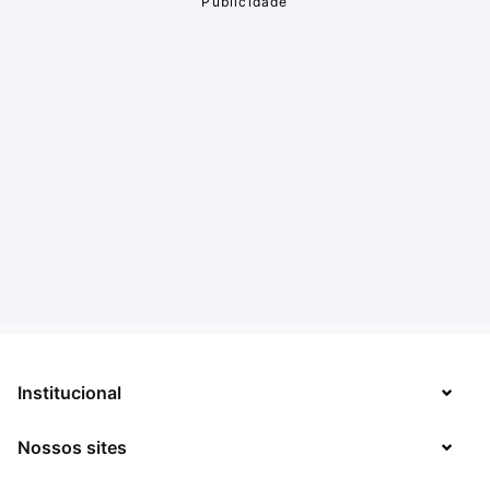
Institucional
Nossos sites
Sobre