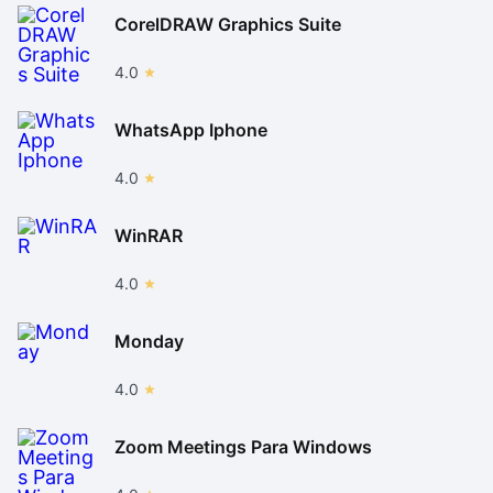
CorelDRAW Graphics Suite
4.0
WhatsApp Iphone
4.0
WinRAR
4.0
Monday
4.0
Zoom Meetings Para Windows