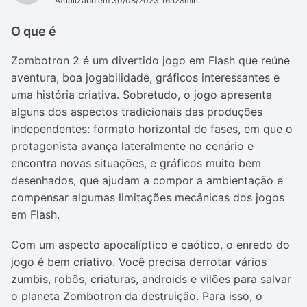
Atualizado em 30/08/2023 16h28min
O que é
Zombotron 2 é um divertido jogo em Flash que reúne
aventura, boa jogabilidade, gráficos interessantes e
uma história criativa. Sobretudo, o jogo apresenta
alguns dos aspectos tradicionais das produções
independentes: formato horizontal de fases, em que o
protagonista avança lateralmente no cenário e
encontra novas situações, e gráficos muito bem
desenhados, que ajudam a compor a ambientação e
compensar algumas limitações mecânicas dos jogos
em Flash.
Com um aspecto apocalíptico e caótico, o enredo do
jogo é bem criativo. Você precisa derrotar vários
zumbis, robôs, criaturas, androids e vilões para salvar
o planeta Zombotron da destruição. Para isso, o