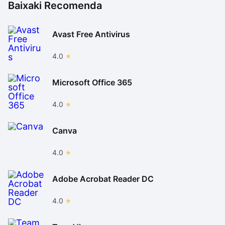
Baixaki Recomenda
Avast Free Antivirus
4.0
Microsoft Office 365
4.0
Canva
4.0
Adobe Acrobat Reader DC
4.0