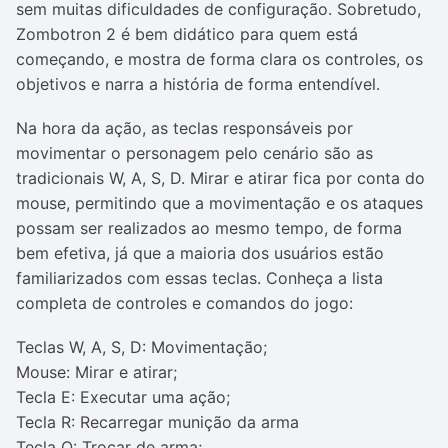
sem muitas dificuldades de configuração. Sobretudo,
Zombotron 2 é bem didático para quem está
começando, e mostra de forma clara os controles, os
objetivos e narra a história de forma entendível.
Na hora da ação, as teclas responsáveis por
movimentar o personagem pelo cenário são as
tradicionais W, A, S, D. Mirar e atirar fica por conta do
mouse, permitindo que a movimentação e os ataques
possam ser realizados ao mesmo tempo, de forma
bem efetiva, já que a maioria dos usuários estão
familiarizados com essas teclas. Conheça a lista
completa de controles e comandos do jogo:
Teclas W, A, S, D: Movimentação;
Mouse: Mirar e atirar;
Tecla E: Executar uma ação;
Tecla R: Recarregar munição da arma
Tecla Q: Trocar de arma;