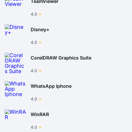
TeamViewer
4.0
Disney+
4.0
CorelDRAW Graphics Suite
4.0
WhatsApp Iphone
4.0
WinRAR
4.0