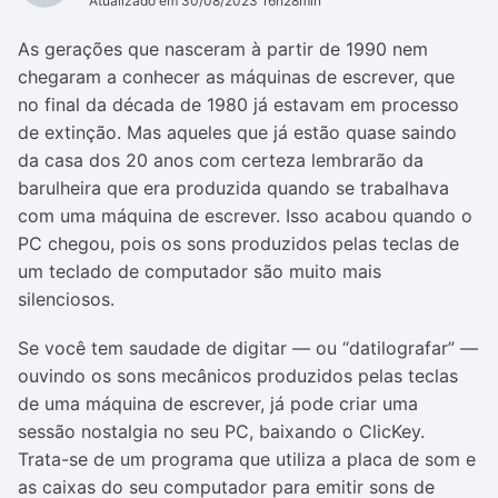
Atualizado em 30/08/2023 16h28min
As gerações que nasceram à partir de 1990 nem
chegaram a conhecer as máquinas de escrever, que
no final da década de 1980 já estavam em processo
de extinção. Mas aqueles que já estão quase saindo
da casa dos 20 anos com certeza lembrarão da
barulheira que era produzida quando se trabalhava
com uma máquina de escrever. Isso acabou quando o
PC chegou, pois os sons produzidos pelas teclas de
um teclado de computador são muito mais
silenciosos.
Se você tem saudade de digitar — ou “datilografar” —
ouvindo os sons mecânicos produzidos pelas teclas
de uma máquina de escrever, já pode criar uma
sessão nostalgia no seu PC, baixando o ClicKey.
Trata-se de um programa que utiliza a placa de som e
as caixas do seu computador para emitir sons de