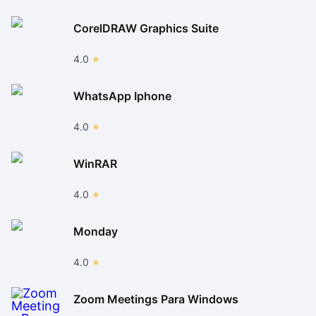
CorelDRAW Graphics Suite
4.0
WhatsApp Iphone
4.0
WinRAR
4.0
Monday
4.0
Zoom Meetings Para Windows