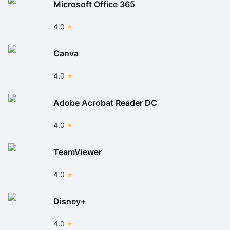
Microsoft Office 365
4.0
Canva
4.0
Adobe Acrobat Reader DC
4.0
TeamViewer
4.0
Disney+
4.0