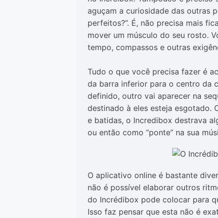
aguçam a curiosidade das outras 
perfeitos?”. É, não precisa mais f
mover um músculo do seu rosto. Vo
tempo, compassos e outras exigên
Tudo o que você precisa fazer é ac
da barra inferior para o centro da
definido, outro vai aparecer na se
destinado à eles esteja esgotado.
e batidas, o Incredibox destrava a
ou então como “ponte” na sua músi
O aplicativo online é bastante dive
não é possível elaborar outros ri
do Incrédibox pode colocar para qu
Isso faz pensar que esta não é ex