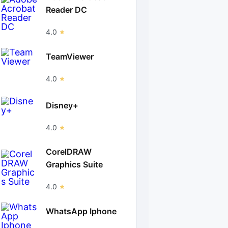
Reader DC
4.0
TeamViewer
4.0
Disney+
4.0
CorelDRAW
Graphics Suite
4.0
WhatsApp Iphone