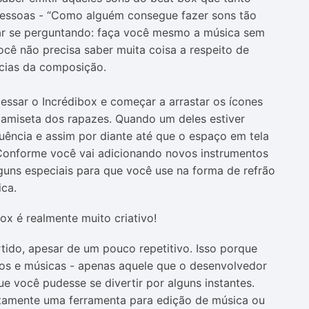
pessoas - “Como alguém consegue fazer sons tão
icar se perguntando: faça você mesmo a música sem
cê não precisa saber muita coisa a respeito de
cias da composição.
essar o Incrédibox e começar a arrastar os ícones
 camiseta dos rapazes. Quando um deles estiver
quência e assim por diante até que o espaço em tela
 Conforme você vai adicionando novos instrumentos
lguns especiais para que você use na forma de refrão
ca.
rtido, apesar de um pouco repetitivo. Isso porque
tmos e músicas - apenas aquele que o desenvolvedor
e você pudesse se divertir por alguns instantes.
atamente uma ferramenta para edição de música ou