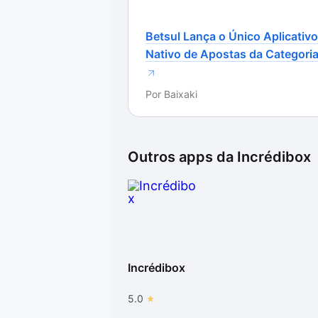
Betsul Lança o Único Aplicativo
Nativo de Apostas da Categori
Por
Baixaki
Outros apps da
Incrédibox
Incrédibox
5.0