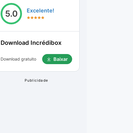
Excelente!
5.0
Download
Incrédibox
Baixar
Download gratuito