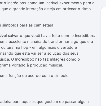
r o Incrédibox como um incrível experimento para a
 que a grande interação esteja em ordenar o ritmo
sível salvar o que você havia feito com o Incrédibox.
 uma excelente maneira de transformar algo que era
 cultura hip hop - em algo mais divertido e
pensando que esta vai ser a solução dos seus
sica. O Incrédibox não faz milagres como o
grama voltado à produção musical.
cadeira para aqueles que gostam de passar algum