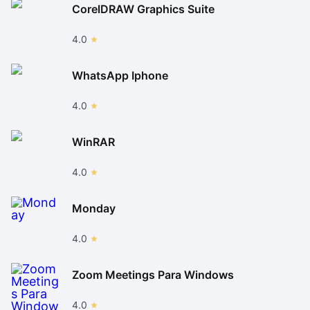
CorelDRAW Graphics Suite
4.0
WhatsApp Iphone
4.0
WinRAR
4.0
Monday
4.0
Zoom Meetings Para Windows
4.0