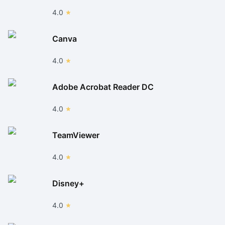
4.0
Canva
4.0
Adobe Acrobat Reader DC
4.0
TeamViewer
4.0
Disney+
4.0