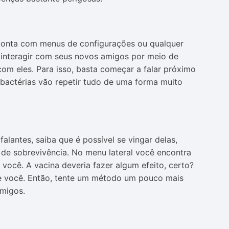
 conta com menus de configurações ou qualquer
interagir com seus novos amigos por meio de
com eles. Para isso, basta começar a falar próximo
 bactérias vão repetir tudo de uma forma muito
falantes, saiba que é possível se vingar delas,
 de sobrevivência. No menu lateral você encontra
você. A vacina deveria fazer algum efeito, certo?
de você. Então, tente um método um pouco mais
imigos.