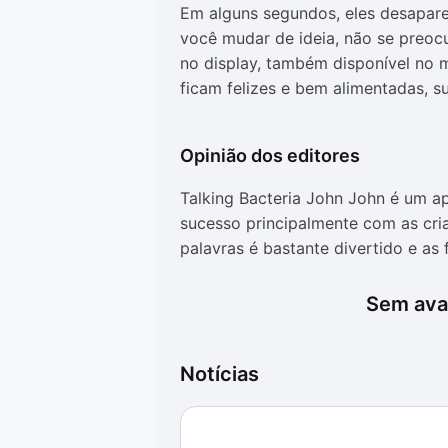
Em alguns segundos, eles desapare
você mudar de ideia, não se preocu
no display, também disponível no m
ficam felizes e bem alimentadas, 
Opinião dos editores
Talking Bacteria John John é um a
sucesso principalmente com as cria
palavras é bastante divertido e a
inusitadas. As interações são intui
todos de fácil compreensão.
Sem aval
Notícias