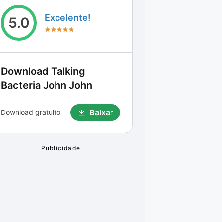
Excelente!
5.0
Download
Talking
Bacteria John John
Baixar
Download gratuito