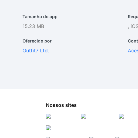
Tamanho do app
Requ
15.23 MB
, iO
Oferecido por
Cont
Outfit7 Ltd.
Aces
Nossos sites