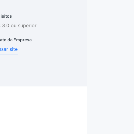
isitos
S 3.0 ou superior
ato da Empresa
sar site