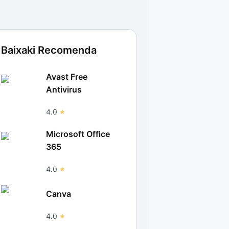
Baixaki Recomenda
Avast Free
Antivirus
4.0
Microsoft Office
365
4.0
Canva
4.0