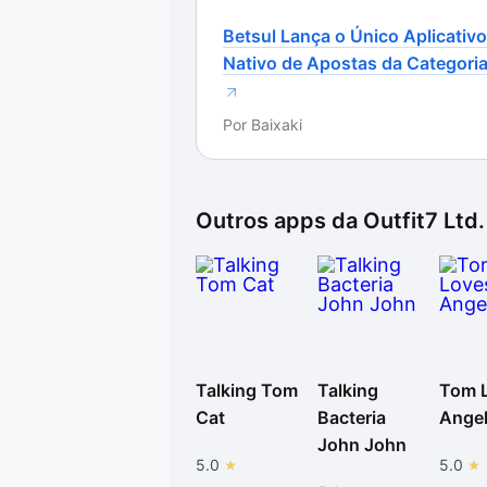
Betsul Lança o Único Aplicativo
Nativo de Apostas da Categori
Por
Baixaki
Outros apps da
Outfit7 Ltd.
Talking Tom
Talking
Tom 
Cat
Bacteria
Ange
John John
5.0
5.0