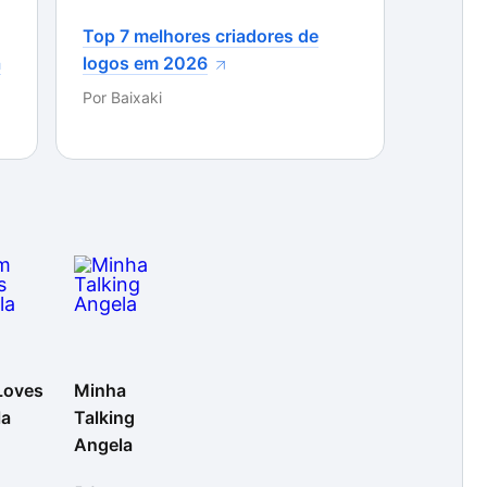
Top 7 melhores criadores de
a
logos em 2026
Por
Baixaki
Loves
Minha
la
Talking
Angela