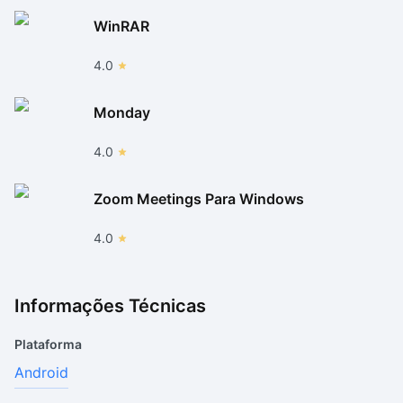
WinRAR
4.0
Monday
4.0
Zoom Meetings Para Windows
4.0
Informações Técnicas
Plataforma
Android