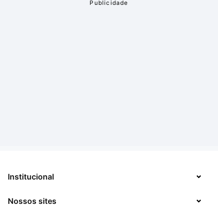
Institucional
Nossos sites
Sobre