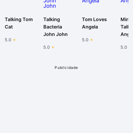
Talking Tom
Talking
Tom Loves
Minh
Cat
Bacteria
Angela
Talki
John John
Ange
5.0
5.0
5.0
5.0