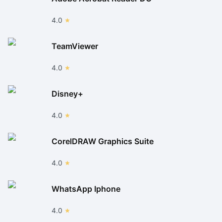
4.0
TeamViewer
4.0
Disney+
4.0
CorelDRAW Graphics Suite
4.0
WhatsApp Iphone
4.0