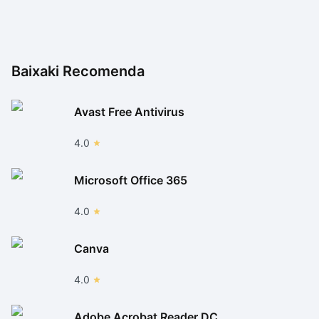
Baixaki Recomenda
Avast Free Antivirus
4.0
Microsoft Office 365
4.0
Canva
4.0
Adobe Acrobat Reader DC