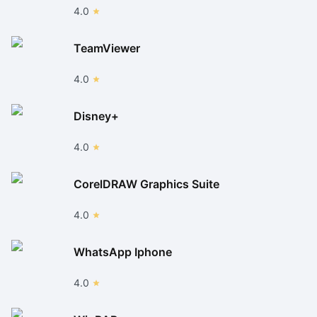
4.0
TeamViewer
4.0
Disney+
4.0
CorelDRAW Graphics Suite
4.0
WhatsApp Iphone
4.0