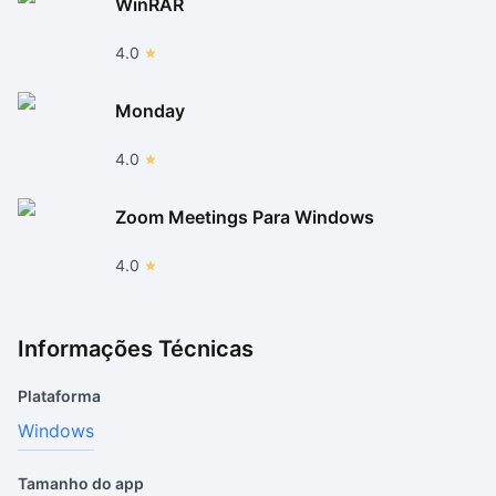
WinRAR
4.0
Monday
4.0
Zoom Meetings Para Windows
4.0
Informações Técnicas
Plataforma
Windows
Tamanho do app