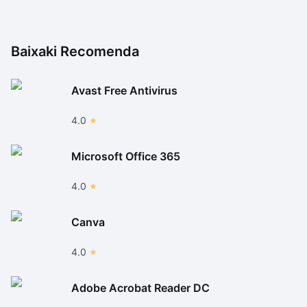
Baixaki Recomenda
Avast Free Antivirus
4.0
Microsoft Office 365
4.0
Canva
4.0
Adobe Acrobat Reader DC