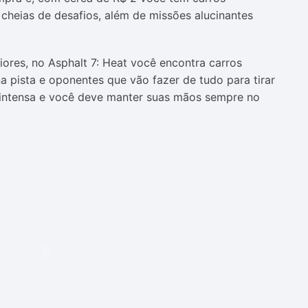
 cheias de desafios, além de missões alucinantes
ores, no Asphalt 7: Heat você encontra carros
 pista e oponentes que vão fazer de tudo para tirar
é intensa e você deve manter suas mãos sempre no