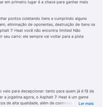
ar em primeiro lugar é a chave para ganhar mais
har pontos coletando itens e cumprindo alguns
m, eliminação de oponentes, destruição de itens na
sphalt 7: Heat você não encontra limites! Não
 seu carro: ele sempre vai voltar para a pista
 veio para decepcionar: tanto para quem já é fã da
r a jogatina agora, o Asphalt 7: Heat é um game
cos de alta qualidade, além de controles ainda mais
Ler mais