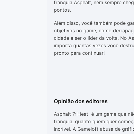
franquia Asphalt, nem sempre cheg
pontos.
Além disso, você também pode gan
objetivos no game, como derrapage
cidade e ser o líder da volta. No A
importa quantas vezes você destruir
pronto para continuar!
Opinião dos editores
Asphalt 7: Heat é um game que não
franquia, quanto quem quer começa
incrível. A Gameloft abusa de gráfi