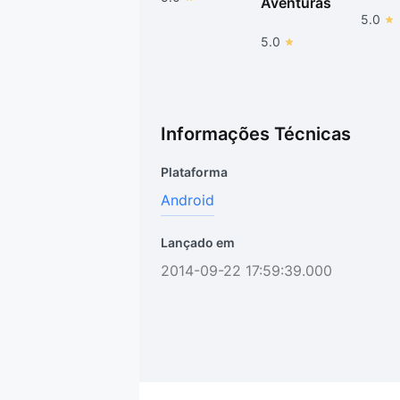
Aventuras
5.0
5.0
Informações Técnicas
Plataforma
Android
Lançado em
2014-09-22 17:59:39.000