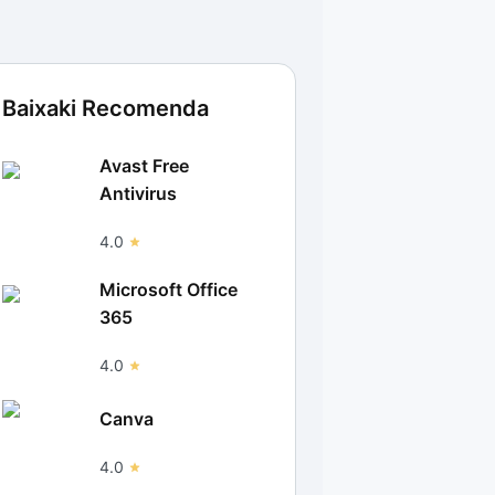
Baixaki Recomenda
Avast Free
Antivirus
4.0
Microsoft Office
365
4.0
Canva
4.0