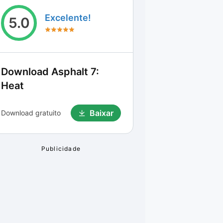
Excelente!
5.0
Download
Asphalt 7:
Heat
Baixar
Download gratuito