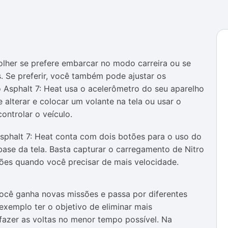
olher se prefere embarcar no modo carreira ou se
s. Se preferir, você também pode ajustar os
o Asphalt 7: Heat usa o acelerômetro do seu aparelho
alterar e colocar um volante na tela ou usar o
controlar o veículo.
Asphalt 7: Heat conta com dois botões para o uso do
 base da tela. Basta capturar o carregamento de Nitro
ões quando você precisar de mais velocidade.
ocê ganha novas missões e passa por diferentes
xemplo ter o objetivo de eliminar mais
azer as voltas no menor tempo possível. Na