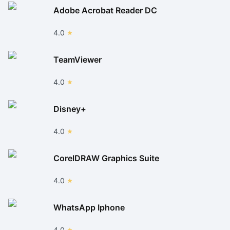
Adobe Acrobat Reader DC
4.0
TeamViewer
4.0
Disney+
4.0
CorelDRAW Graphics Suite
4.0
WhatsApp Iphone
4.0