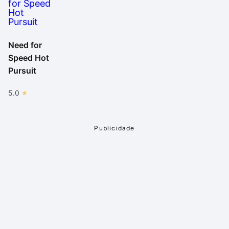
Need for
Speed Hot
Pursuit
5.0