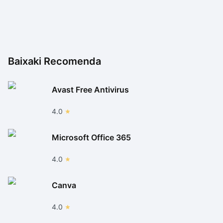
Baixaki Recomenda
Avast Free Antivirus
4.0
Microsoft Office 365
4.0
Canva
4.0