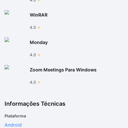
WinRAR
4.0
Monday
4.0
Zoom Meetings Para Windows
4.0
Informações Técnicas
Plataforma
Android