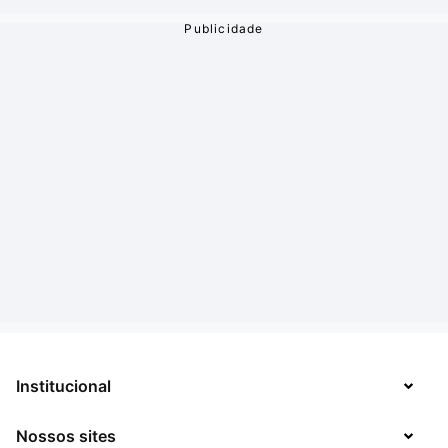
Institucional
Nossos sites
Sobre