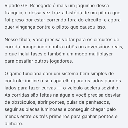
Riptide GP: Renegade é mais um joguinho dessa
franquia, e dessa vez traz a história de um piloto que
foi preso por estar correndo fora do circuito, e agora
quer vingança contra o piloto que causou isso.
Nesse título, você precisa voltar para os circuitos de
corrida competindo contra robôs ou adversários reais,
o que inclui fases e também um modo multiplayer
para desafiar outros jogadores.
O game funciona com um sistema bem simples de
controle: incline o seu aparelho para os lados para os
lados para fazer curvas — o veículo acelera sozinho.
As corridas são feitas na água e você precisa desviar
de obstáculos, abrir pontes, pular de penhascos,
seguir as placas luminosas e conseguir chegar pelo
menos entre os três primeiros para ganhar pontos e
dinheiro.