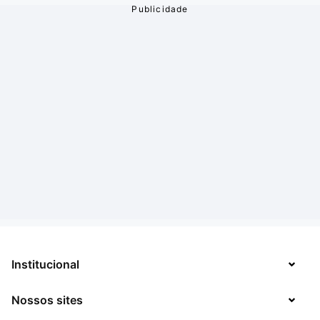
Institucional
Nossos sites
Sobre