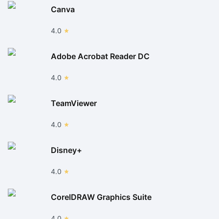
Canva
4.0
Adobe Acrobat Reader DC
4.0
TeamViewer
4.0
Disney+
4.0
CorelDRAW Graphics Suite
4.0