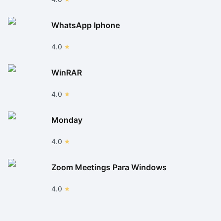
WhatsApp Iphone
4.0
WinRAR
4.0
Monday
4.0
Zoom Meetings Para Windows
4.0