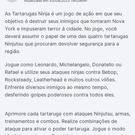
Atualizado em 30/08/2023 16h28min
As Tartarugas Ninja é um jogo de ação em que seu
objetivo é destruir seus inimigos que tomaram Nova
York e impuseram terror à cidade. No jogo, você
deverá assumir o papel de uma das quatro tartarugas
Ninjutsu que procuram devolver segurança para a
região.
Jogue como Leonardo, Michelangelo, Donatello ou
Rafael e utilize seus ataques ninjas contra Bebop,
Rocksteady, Leatherhead e muitos outros vilões.
Enfrente diversos inimigos ao mesmo tempo,
desferindo golpes poderosos contra todos eles.
Aprimore cada tartaruga com ataques Ninjutsu, armas,
treinamentos e combos. Realize combinações de
ataque para ativar o poder tartaruga. Jogue o modo