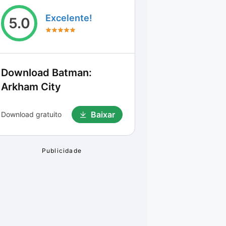
Excelente!
5.0
Download
Batman:
Arkham City
Baixar
Download gratuito