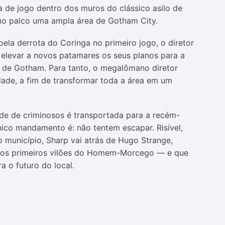
a de jogo dentro dos muros do clássico asilo de
mo palco uma ampla área de Gotham City.
pela derrota do Coringa no primeiro jogo, o diretor
 elevar a novos patamares os seus planos para a
 de Gotham. Para tanto, o megalômano diretor
ade, a fim de transformar toda a área em um
de de criminosos é transportada para a recém-
nico mandamento é: não tentem escapar. Risível,
o município, Sharp vai atrás de Hugo Strange,
dos primeiros vilões do Homem-Morcego — e que
a o futuro do local.