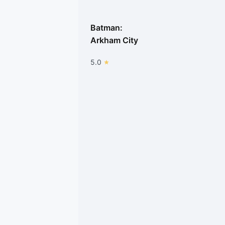
Batman:
Arkham City
5.0