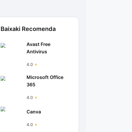
Baixaki Recomenda
Avast Free
Antivirus
4.0
Microsoft Office
365
4.0
Canva
4.0