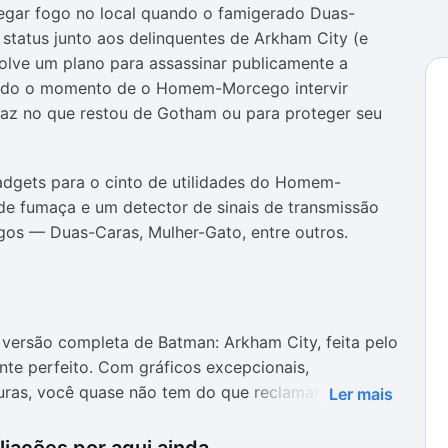
egar fogo no local quando o famigerado Duas-
status junto aos delinquentes de Arkham City (e
olve um plano para assassinar publicamente a
gado o momento de o Homem-Morcego intervir
paz no que restou de Gotham ou para proteger seu
dgets para o cinto de utilidades do Homem-
e fumaça e um detector de sinais de transmissão
igos — Duas-Caras, Mulher-Gato, entre outros.
versão completa de Batman: Arkham City, feita pelo
nte perfeito. Com gráficos excepcionais,
uras, você quase não tem do que reclamar sobre seu
Ler mais
s apresentarem problemas de distorção.