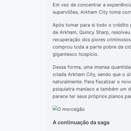
Em vez de concentrar a experiênci
supervilões, Arkham City toma co
Após tomar para si todo o crédito 
de Arkham, Quincy Sharp, resolveu
recuperação dos piores criminosos
comprou toda a parte pobre da cid
gigantesco hospício.
Dessa forma, uma imensa quantida
criada Arkham City, sendo que o ú
naturalmente. Para fiscalizar o nov
psiquiatra maníaco e também um 
parece ter seus próprios planos par
A continuação da saga