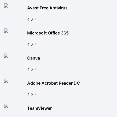
Avast Free Antivirus
4.0
Microsoft Office 365
4.0
Canva
4.0
Adobe Acrobat Reader DC
4.0
TeamViewer