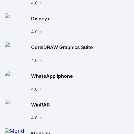
4.0
Disney+
4.0
CorelDRAW Graphics Suite
4.0
WhatsApp Iphone
4.0
WinRAR
4.0
Monday