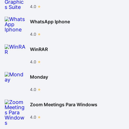
4.0
WhatsApp Iphone
4.0
WinRAR
4.0
Monday
4.0
Zoom Meetings Para Windows
4.0