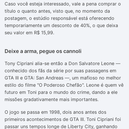
Caso você esteja interessado, vale a pena comprar o
título o quanto antes, visto que, no momento da
postagem, o estúdio responsável está oferecendo
temporariamente um desconto de 40%, o que deixa
seu valor em R$ 15,99.
Deixe a arma, pegue os cannoli
Tony Cipriani
alia-se então a Don Salvatore Leone —
conhecido dos fãs da série por suas passagens em
GTA III e GTA: San Andreas —, um mafioso no melhor
estilo do filme "O Poderoso Chefão". Leone é quem vê
futuro em Toni para o mundo do crime, dando a ele
missões gradativamente mais importantes.
O jogo se passa em 1998, dois anos antes dos
primeiros acontecimentos de GTA III. Toni Cipriani foi
passar uns tempos longe de Liberty City, ganhando