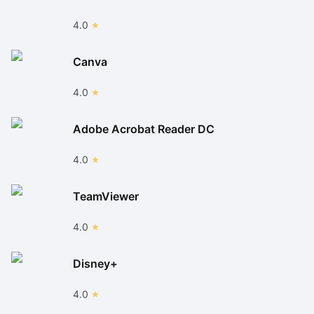
4.0
Canva
4.0
Adobe Acrobat Reader DC
4.0
TeamViewer
4.0
Disney+
4.0