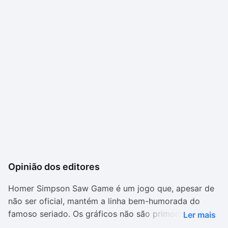
Opinião dos editores
Homer Simpson Saw Game é um jogo que, apesar de
não ser oficial, mantém a linha bem-humorada do
famoso seriado. Os gráficos não são primorosos e as
Ler mais
animações são um pouco toscas, mas ambos são