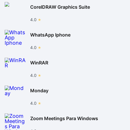
CorelDRAW Graphics Suite
4.0
WhatsApp Iphone
4.0
WinRAR
4.0
Monday
4.0
Zoom Meetings Para Windows