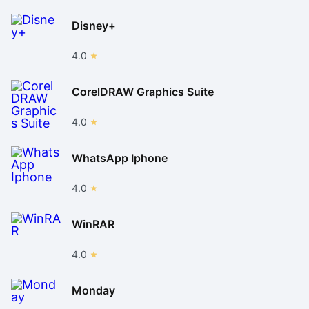
Disney+
4.0
CorelDRAW Graphics Suite
4.0
WhatsApp Iphone
4.0
WinRAR
4.0
Monday