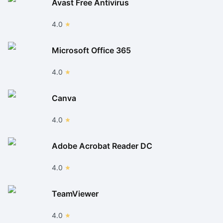
Avast Free Antivirus
4.0
Microsoft Office 365
4.0
Canva
4.0
Adobe Acrobat Reader DC
4.0
TeamViewer
4.0