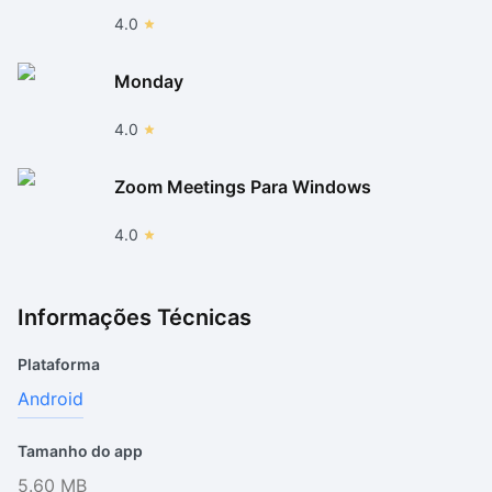
4.0
Monday
4.0
Zoom Meetings Para Windows
4.0
Informações Técnicas
Plataforma
Android
Tamanho do app
5.60 MB