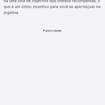
há uma lista de objetivos que oferece recompensas, o
que é um ótimo incentivo para você se aperfeiçoar na
jogatina.