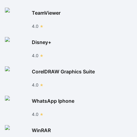
TeamViewer
4.0
Disney+
4.0
CorelDRAW Graphics Suite
4.0
WhatsApp Iphone
4.0
WinRAR