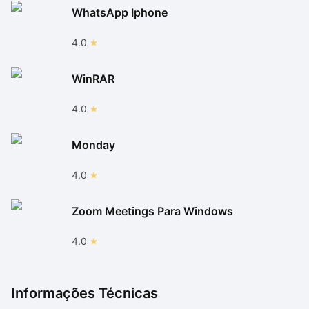
WhatsApp Iphone
4.0
WinRAR
4.0
Monday
4.0
Zoom Meetings Para Windows
4.0
Informações Técnicas