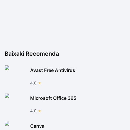
Baixaki Recomenda
Avast Free Antivirus
4.0
Microsoft Office 365
4.0
Canva