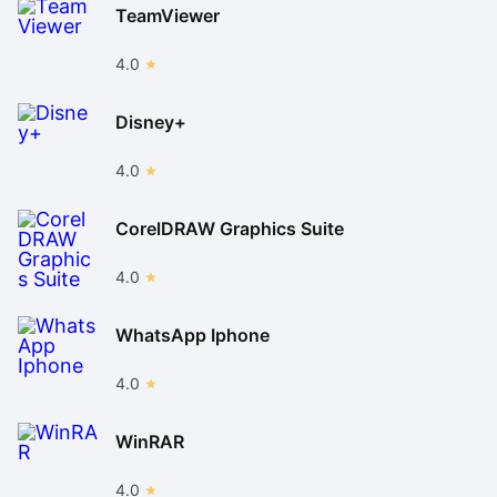
TeamViewer
4.0
Disney+
4.0
CorelDRAW Graphics Suite
4.0
WhatsApp Iphone
4.0
WinRAR
4.0