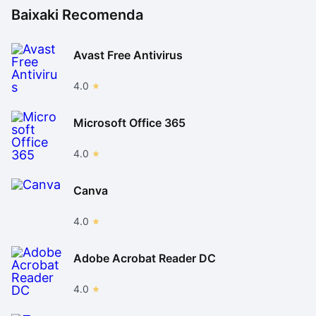
Baixaki Recomenda
Avast Free Antivirus
4.0
Microsoft Office 365
4.0
Canva
4.0
Adobe Acrobat Reader DC
4.0