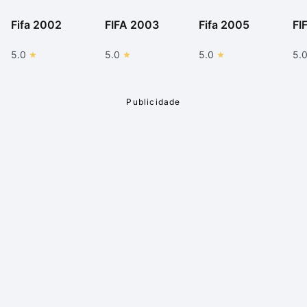
Fifa 2002
FIFA 2003
Fifa 2005
FI
5.0
5.0
5.0
5.