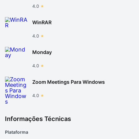
4.0
WinRAR
4.0
Monday
4.0
Zoom Meetings Para Windows
4.0
Informações Técnicas
Plataforma