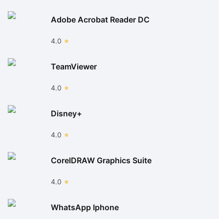
Adobe Acrobat Reader DC
4.0
TeamViewer
4.0
Disney+
4.0
CorelDRAW Graphics Suite
4.0
WhatsApp Iphone