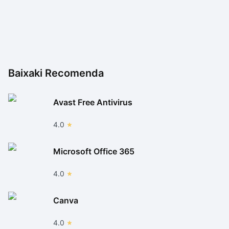
Baixaki Recomenda
Avast Free Antivirus
4.0
Microsoft Office 365
4.0
Canva
4.0