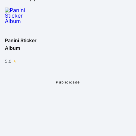
Panini Sticker
Album
5.0