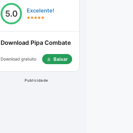
Excelente!
5.0
Download
Pipa Combate
Baixar
Download gratuito