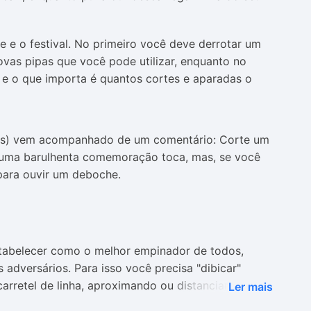
 e o festival. No primeiro você deve derrotar um
ovas pipas que você pode utilizar, enquanto no
s e o que importa é quantos cortes e aparadas o
es) vem acompanhado de um comentário: Corte um
e uma barulhenta comemoração toca, mas, se você
 para ouvir um deboche.
abelecer como o melhor empinador de todos,
 adversários. Para isso você precisa "dibicar"
arretel de linha, aproximando ou distanciando sua
Ler mais