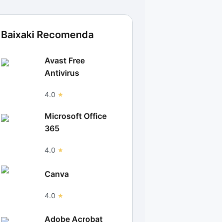
Baixaki Recomenda
Avast Free
Antivirus
4.0
Microsoft Office
365
4.0
Canva
4.0
Adobe Acrobat