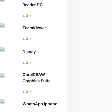
Reader DC
4.0
TeamViewer
4.0
Disney+
4.0
CorelDRAW
Graphics Suite
4.0
WhatsApp Iphone