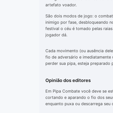
artefato voador.
São dois modos de jogo: o combate
inimigo por fase, desbloqueando n
festival o céu é tomado pelas raia
jogador dá.
Cada movimento (ou ausência del
fio de adversário e imediatament
perder sua pipa, esteja preparado
Opinião dos editores
Em Pipa Combate você deve se est
cortando e aparando o fio dos seus
enquanto puxa ou descarrega seu c
pipa.