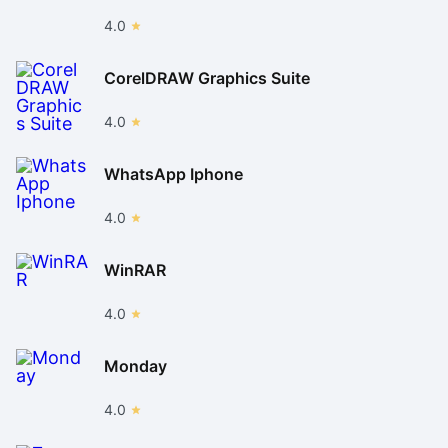
4.0
CorelDRAW Graphics Suite
4.0
WhatsApp Iphone
4.0
WinRAR
4.0
Monday
4.0