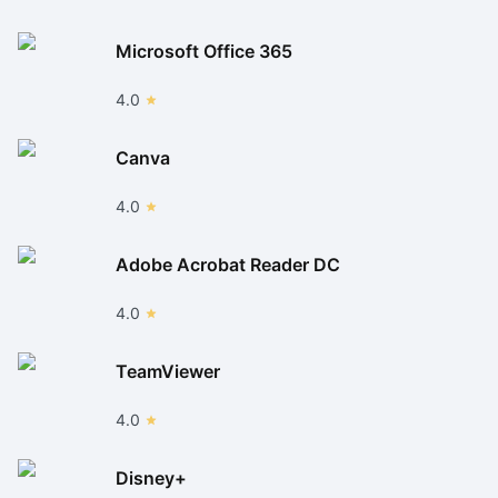
Microsoft Office 365
4.0
Canva
4.0
Adobe Acrobat Reader DC
4.0
TeamViewer
4.0
Disney+