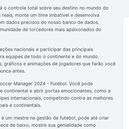
 o controle total sobre seu destino no mundo do
 reais, monte um time imbatível e desenvolva
em dados precisos do nosso banco de dados,
omunidade de torcedores mais apaixonados do
eções nacionais e participar das principais
tra equipes de todo o continente e do mundo.
s, gráficos e animações de jogadores que farão você
nunca antes.
 Soccer Manager 2024 - Futebol. Você pode
e continental e abrir portas emocionantes, como a
ipes internacionais, competindo contra as melhores
ais e continentais.
é um mestre na gestão de futebol, pode até criar
mece de baixo, mostre sua genialidade como