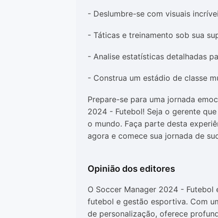
- Deslumbre-se com visuais incrívei
- Táticas e treinamento sob sua su
- Analise estatísticas detalhadas 
- Construa um estádio de classe mun
Prepare-se para uma jornada emo
2024 - Futebol! Seja o gerente que 
o mundo. Faça parte desta experiên
agora e comece sua jornada de su
Opinião dos editores
O Soccer Manager 2024 - Futebol é
futebol e gestão esportiva. Com u
de personalização, oferece profun