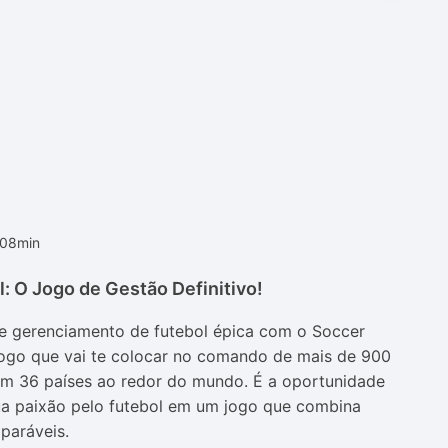
h08min
: O Jogo de Gestão Definitivo!
e gerenciamento de futebol épica com o Soccer
jogo que vai te colocar no comando de mais de 900
 em 36 países ao redor do mundo. É a oportunidade
ua paixão pelo futebol em um jogo que combina
paráveis.