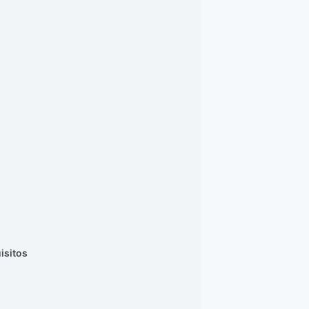
isitos