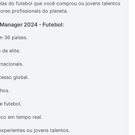
elas do futebol que você comprou ou jovens talentos
res profissionais do planeta.
 Manager 2024 - Futebol:
m 36 países.
de elite.
rnacionais.
cesso global.
nhos.
e futebol.
ico em tempo real.
xperientes ou jovens talentos.