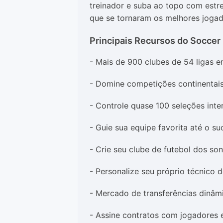
treinador e suba ao topo com estr
que se tornaram os melhores jogado
Principais Recursos do Soccer
- Mais de 900 clubes de 54 ligas e
- Domine competições continentais 
- Controle quase 100 seleções inte
- Guie sua equipe favorita até o su
- Crie seu clube de futebol dos so
- Personalize seu próprio técnico d
- Mercado de transferências dinâm
- Assine contratos com jogadores e