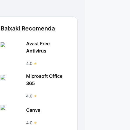
Baixaki Recomenda
Avast Free
Antivirus
4.0
Microsoft Office
365
4.0
Canva
4.0