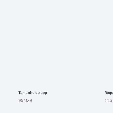
Tamanho do app
Requ
954MB
14.5