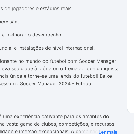
s de jogadores e estádios reais.
pervisão.
para melhorar o desempenho.
dial e instalações de nível internacional.
cionante no mundo do futebol com Soccer Manager
leva seu clube à glória ou o treinador que conquista
cia única e torne-se uma lenda do futebol! Baixe
cesso no Soccer Manager 2024 - Futebol.
 uma experiência cativante para os amantes do
ma vasta gama de clubes, competições, e recursos
didade e imersão excepcionais. A combinação de
Ler mais