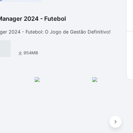
Manager 2024 - Futebol
as
as
er 2024 - Futebol: O Jogo de Gestão Definitivo!
954MB