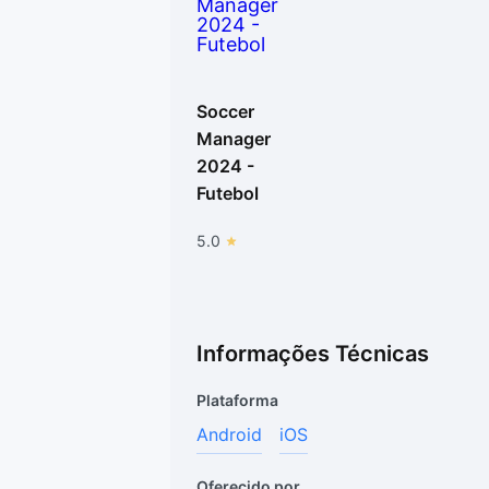
Soccer
Manager
2024 -
Futebol
5.0
Informações Técnicas
Plataforma
Android
iOS
Oferecido por