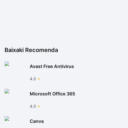
Baixaki Recomenda
Avast Free Antivirus
4.0
Microsoft Office 365
4.0
Canva