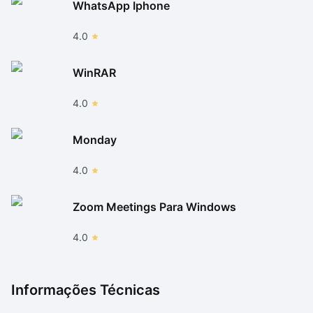
WhatsApp Iphone
4.0
WinRAR
4.0
Monday
4.0
Zoom Meetings Para Windows
4.0
Informações Técnicas