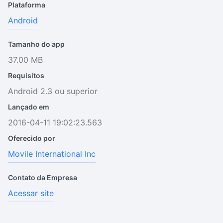
Plataforma
Android
Tamanho do app
37.00 MB
Requisitos
Android 2.3 ou superior
Lançado em
2016-04-11 19:02:23.563
Oferecido por
Movile International Inc
Contato da Empresa
Acessar site