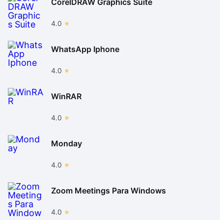
CorelDRAW Graphics Suite
4.0
WhatsApp Iphone
4.0
WinRAR
4.0
Monday
4.0
Zoom Meetings Para Windows
4.0