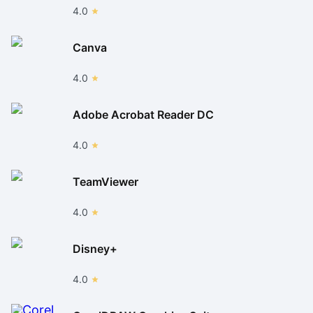
4.0
Canva
4.0
Adobe Acrobat Reader DC
4.0
TeamViewer
4.0
Disney+
4.0