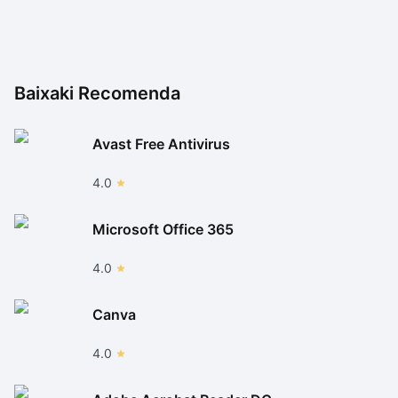
Baixaki Recomenda
Avast Free Antivirus
4.0
Microsoft Office 365
4.0
Canva
4.0