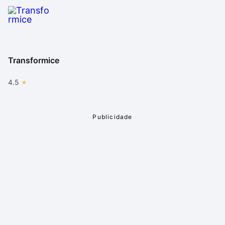
Transformice
4.5