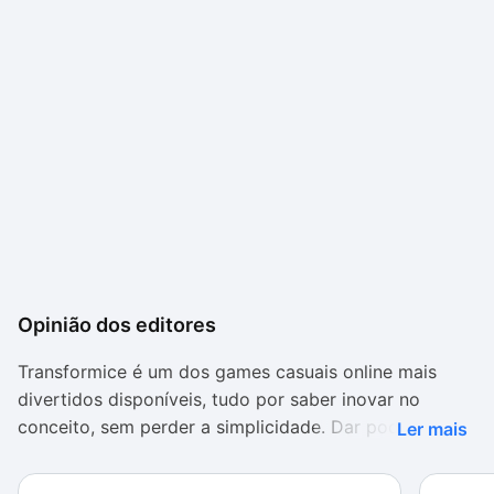
Opinião dos editores
Transformice é um dos games casuais online mais
divertidos disponíveis, tudo por saber inovar no
conceito, sem perder a simplicidade. Dar poderes
Ler mais
místicos a um rato pode parecer estranho, mas é uma
forma de abrir uma nova possibilidade de jogo e