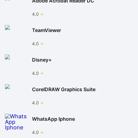
Adobe Acrobat Reader DC
4.0
TeamViewer
4.0
Disney+
4.0
CorelDRAW Graphics Suite
4.0
WhatsApp Iphone
4.0