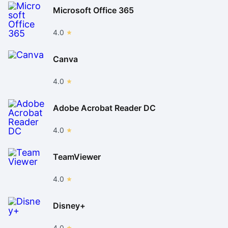
Microsoft Office 365
4.0
Canva
4.0
Adobe Acrobat Reader DC
4.0
TeamViewer
4.0
Disney+
4.0