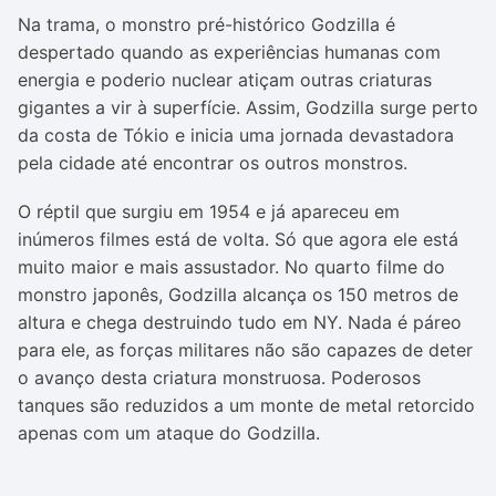
Na trama, o monstro pré-histórico Godzilla é
despertado quando as experiências humanas com
energia e poderio nuclear atiçam outras criaturas
gigantes a vir à superfície. Assim, Godzilla surge perto
da costa de Tókio e inicia uma jornada devastadora
pela cidade até encontrar os outros monstros.
O réptil que surgiu em 1954 e já apareceu em
inúmeros filmes está de volta. Só que agora ele está
muito maior e mais assustador. No quarto filme do
monstro japonês, Godzilla alcança os 150 metros de
altura e chega destruindo tudo em NY. Nada é páreo
para ele, as forças militares não são capazes de deter
o avanço desta criatura monstruosa. Poderosos
tanques são reduzidos a um monte de metal retorcido
apenas com um ataque do Godzilla.