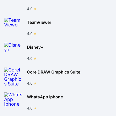
4.0
TeamViewer
4.0
Disney+
4.0
CorelDRAW Graphics Suite
4.0
WhatsApp Iphone
4.0