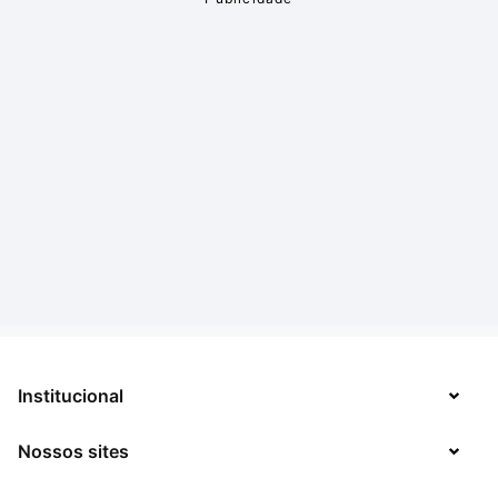
Institucional
Nossos sites
Sobre
Contato