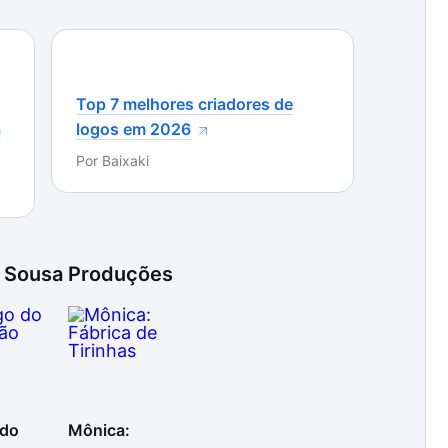
Top 7 melhores criadores de
a
logos em 2026
Por
Baixaki
e Sousa Produções
 do
Mônica: