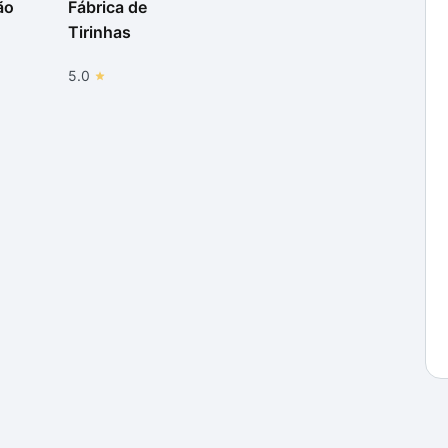
ão
Fábrica de
Tirinhas
5.0