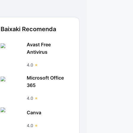
Baixaki Recomenda
Avast Free
Antivirus
4.0
Microsoft Office
365
4.0
Canva
4.0