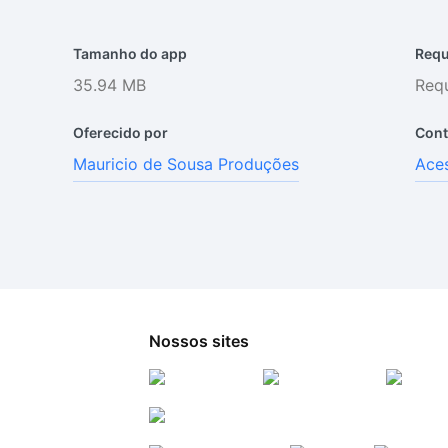
Tamanho do app
Requ
35.94 MB
Requ
Oferecido por
Cont
Mauricio de Sousa Produções
Aces
Nossos sites