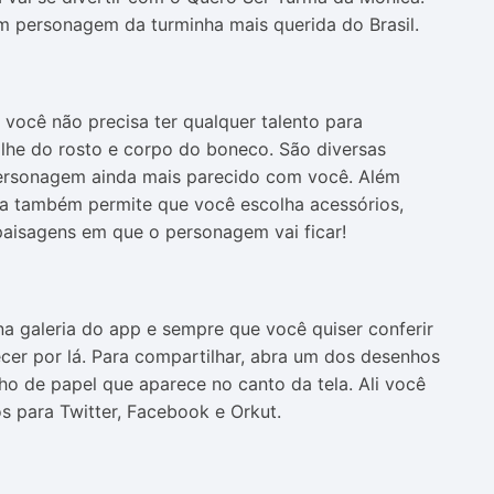
m personagem da turminha mais querida do Brasil.
 você não precisa ter qualquer talento para
alhe do rosto e corpo do boneco. São diversas
ersonagem ainda mais parecido com você. Além
ca também permite que você escolha acessórios,
paisagens em que o personagem vai ficar!
na galeria do app e sempre que você quiser conferir
ecer por lá. Para compartilhar, abra um dos desenhos
ho de papel que aparece no canto da tela. Ali você
s para Twitter, Facebook e Orkut.