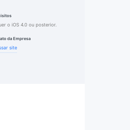
isitos
er o iOS 4.0 ou posterior.
ato da Empresa
sar site