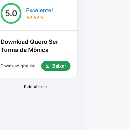
Excelente!
5.0
Download
Quero Ser
Turma da Mônica
Baixar
Download gratuito