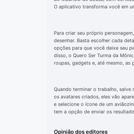
O aplicativo transforma você em u
Para criar seu próprio personagem,
desenhar. Basta escolher cada det
opções para que você deixe seu p
disso, o Quero Ser Turma da Môni
roupas, gadgets e, até mesmo, as 
Quando terminar o trabalho, salve 
os avatares criados, eles vão apar
e selecione o ícone de um aviãozin
tem a opção de enviar os resultado
Opinião dos editores