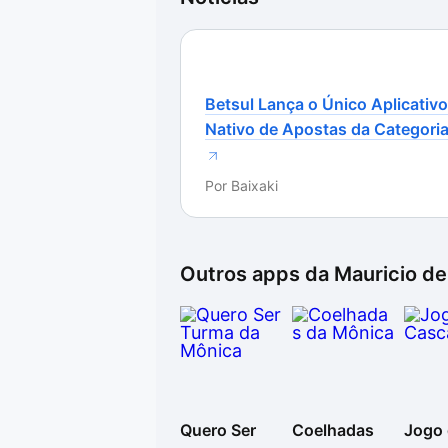
Betsul Lança o Único Aplicativo
Nativo de Apostas da Categori
Por
Baixaki
Outros apps da
Mauricio d
Quero Ser
Coelhadas
Jogo