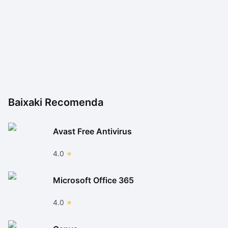
Baixaki Recomenda
Avast Free Antivirus
4.0
Microsoft Office 365
4.0