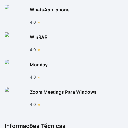
WhatsApp Iphone
4.0
WinRAR
4.0
Monday
4.0
Zoom Meetings Para Windows
4.0
Informações Técnicas