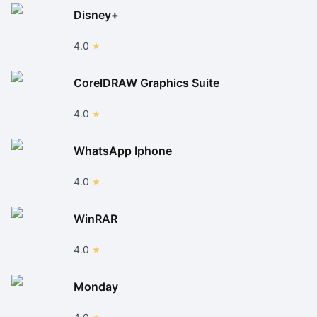
Disney+
4.0
CorelDRAW Graphics Suite
4.0
WhatsApp Iphone
4.0
WinRAR
4.0
Monday