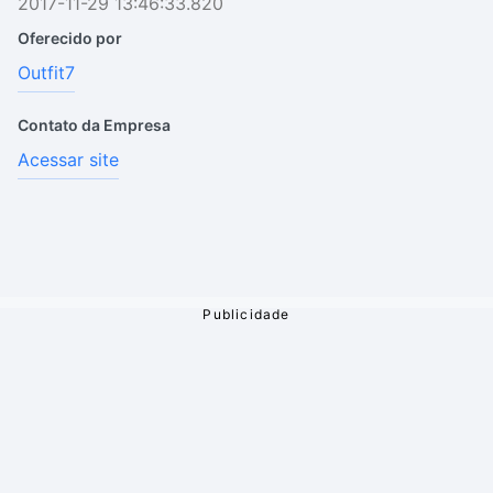
2017-11-29 13:46:33.820
Oferecido por
Outfit7
Contato da Empresa
Acessar site