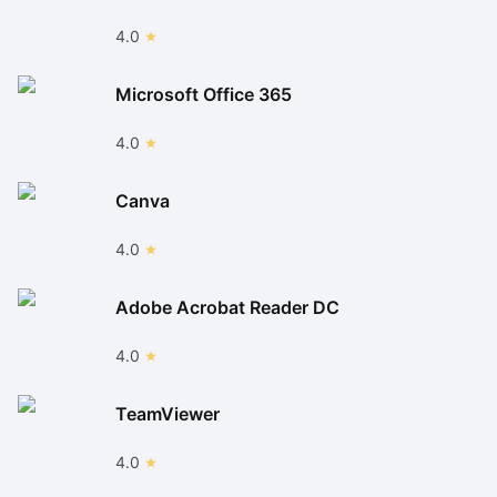
4.0
Microsoft Office 365
4.0
Canva
4.0
Adobe Acrobat Reader DC
4.0
TeamViewer
4.0