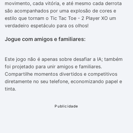
movimento, cada vitória, e até mesmo cada derrota
são acompanhados por uma explosão de cores e
estilo que tornam o Tic Tac Toe - 2 Player XO um
verdadeiro espetáculo para os olhos!
Jogue com amigos e familiares:
Este jogo não é apenas sobre desafiar a IA; também
foi projetado para unir amigos e familiares.
Compartilhe momentos divertidos e competitivos
diretamente no seu telefone, economizando papel e
tinta.