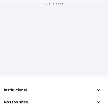
Institucional
Nossos sites
Sobre