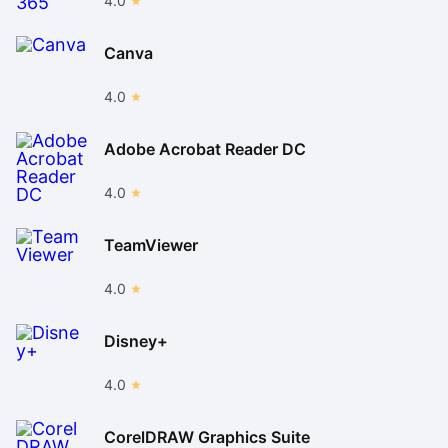
4.0
Canva
4.0
Adobe Acrobat Reader DC
4.0
TeamViewer
4.0
Disney+
4.0
CorelDRAW Graphics Suite