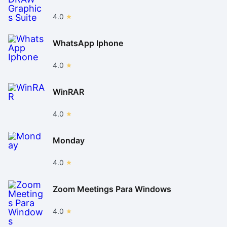
4.0
WhatsApp Iphone
4.0
WinRAR
4.0
Monday
4.0
Zoom Meetings Para Windows
4.0