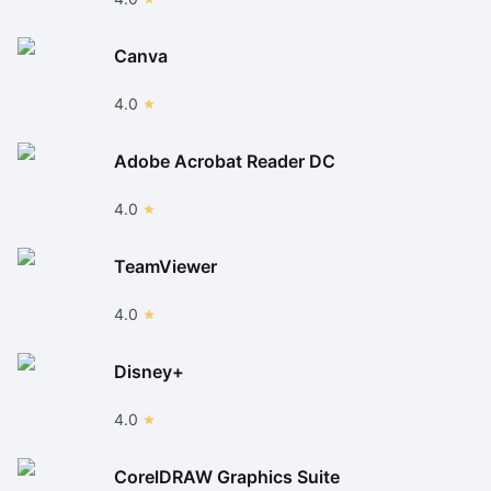
Canva
4.0
Adobe Acrobat Reader DC
4.0
TeamViewer
4.0
Disney+
4.0
CorelDRAW Graphics Suite