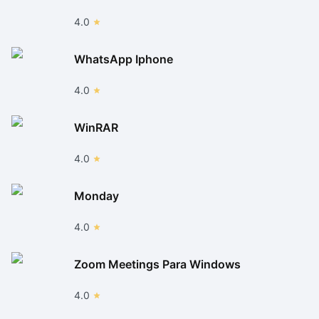
4.0
WhatsApp Iphone
4.0
WinRAR
4.0
Monday
4.0
Zoom Meetings Para Windows
4.0