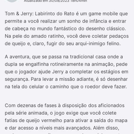
Atualizado em 30/08/2023 18h04min
Tom & Jerry: Labirinto do Rato é um game mobile que
permite a você realizar um sonho de infância e entrar
de cabeça no mundo fantástico do desenho clássico.
Na pele do amado ratinho, você deve coletar pedaços
de queijo e, claro, fugir do seu arqui-inimigo felino.
A aventura, que se passa na tradicional casa onde a
dupla se engalfinha rotineiramente na animação, pede
que o jogador ajude Jerry a completar os estágios em
segurança. Para levar a missão adiante, é só desenhar
na tela do celular o caminho que o roedor deve fazer.
Com dezenas de fases à disposição dos aficionados
pela série animada, o jogo exige que você colete
fatias de queijo vermelho para ativar a saída do mapa
e dar acesso a níveis mais avançados. Além disso,