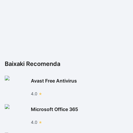
Baixaki Recomenda
Avast Free Antivirus
4.0
Microsoft Office 365
4.0