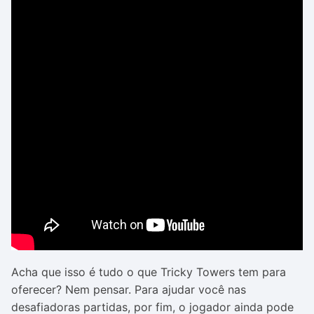
Acha que isso é tudo o que Tricky Towers tem para
oferecer? Nem pensar. Para ajudar você nas
desafiadoras partidas, por fim, o jogador ainda pode