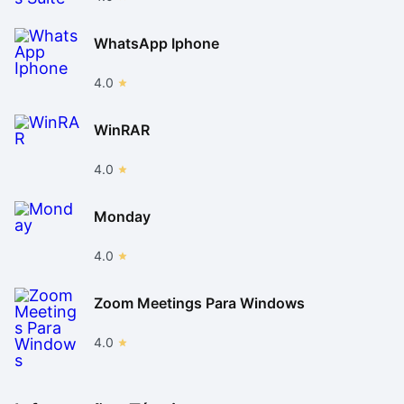
WhatsApp Iphone
4.0
WinRAR
4.0
Monday
4.0
Zoom Meetings Para Windows
4.0