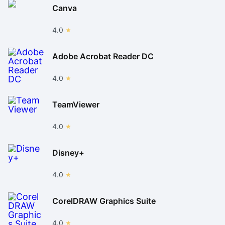
Canva
4.0
Adobe Acrobat Reader DC
4.0
TeamViewer
4.0
Disney+
4.0
CorelDRAW Graphics Suite
4.0