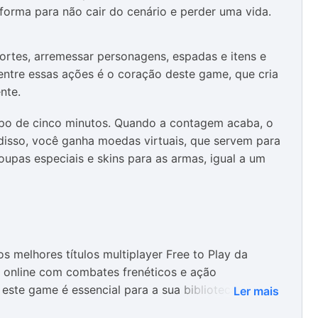
aforma para não cair do cenário e perder uma vida.
fortes, arremessar personagens, espadas e itens e
entre essas ações é o coração deste game, que cria
nte.
mpo de cinco minutos. Quando a contagem acaba, o
s disso, você ganha moedas virtuais, que servem para
upas especiais e skins para as armas, igual a um
os melhores títulos multiplayer Free to Play da
s online com combates frenéticos e ação
 este game é essencial para a sua biblioteca do
Ler mais