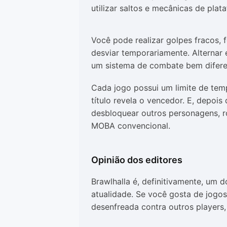
utilizar saltos e mecânicas de plat
Você pode realizar golpes fracos, 
desviar temporariamente. Alternar 
um sistema de combate bem difere
Cada jogo possui um limite de te
título revela o vencedor. E, depoi
desbloquear outros personagens, ro
MOBA convencional.
Opinião dos editores
Brawlhalla é, definitivamente, um d
atualidade. Se você gosta de jogo
desenfreada contra outros players,
Steam.