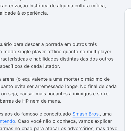
cterização histórica de alguma cultura mítica,
alidade à experiência.
suário para descer a porrada em outros três
o modo single player offline quanto no multiplayer
acterísticas e habilidades distintas das dos outros,
pecíficos de cada lutador.
a arena (o equivalente a uma morte) o máximo de
uanto evita ser arremessado longe. No final de cada
 ou seja, causar mais nocautes a inimigos e sofrer
 barras de HP nem de mana.
es aos do famoso e conceituado
Smash Bros.
, uma
intendo
. Caso você não o conheça, vamos explicar
 armas no chão para atacar os adversários, mas deve