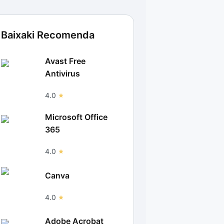
Baixaki Recomenda
Avast Free
Antivirus
4.0
Microsoft Office
365
4.0
Canva
4.0
Adobe Acrobat