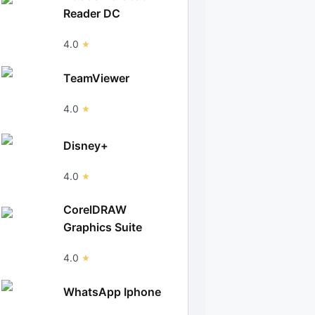
Reader DC
4.0
TeamViewer
4.0
Disney+
4.0
CorelDRAW
Graphics Suite
4.0
WhatsApp Iphone