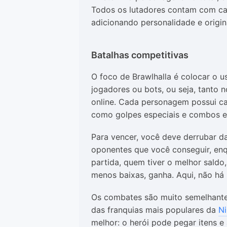
Todos os lutadores contam com cara
adicionando personalidade e origin
Batalhas competitivas
O foco de Brawlhalla é colocar o u
jogadores ou bots, ou seja, tanto n
online. Cada personagem possui car
como golpes especiais e combos es
Para vencer, você deve derrubar d
oponentes que você conseguir, enq
partida, quem tiver o melhor saldo,
menos baixas, ganha. Aqui, não há
Os combates são muito semelhant
das franquias mais populares da
N
melhor: o herói pode pegar itens e