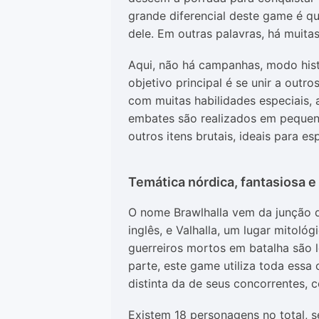
grande diferencial deste game é q
dele. Em outras palavras, há muit
Aqui, não há campanhas, modo histó
objetivo principal é se unir a outr
com muitas habilidades especiais,
embates são realizados em pequen
outros itens brutais, ideais para es
Temática nórdica, fantasiosa e
O nome Brawlhalla vem da junção da
inglês, e Valhalla, um lugar mitoló
guerreiros mortos em batalha são 
parte, este game utiliza toda essa 
distinta da de seus concorrentes,
Existem 18 personagens no total, s