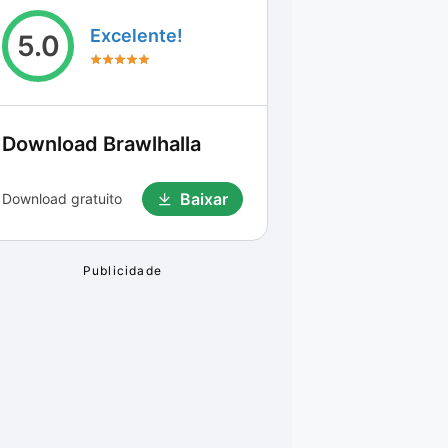
Excelente!
5.0
Download
Brawlhalla
Baixar
Download gratuito