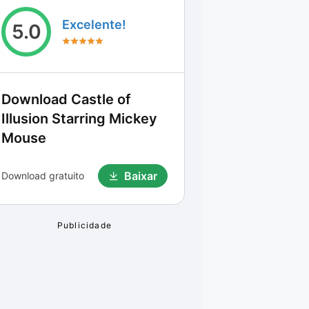
Excelente!
5.0
Download
Castle of
Illusion Starring Mickey
Mouse
Baixar
Download gratuito