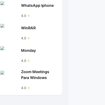
WhatsApp Iphone
4.0
WinRAR
4.0
Monday
4.0
Zoom Meetings
Para Windows
4.0