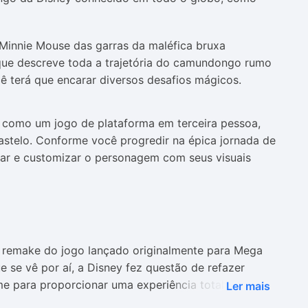
 Minnie Mouse das garras da maléfica bruxa
que descreve toda a trajetória do camundongo rumo
você terá que encarar diversos desafios mágicos.
a como um jogo de plataforma em terceira pessoa,
astelo. Conforme você progredir na épica jornada de
ear e customizar o personagem com seus visuais
um remake do jogo lançado originalmente para Mega
e se vê por aí, a Disney fez questão de refazer
e para proporcionar uma experiência totalmente
Ler mais