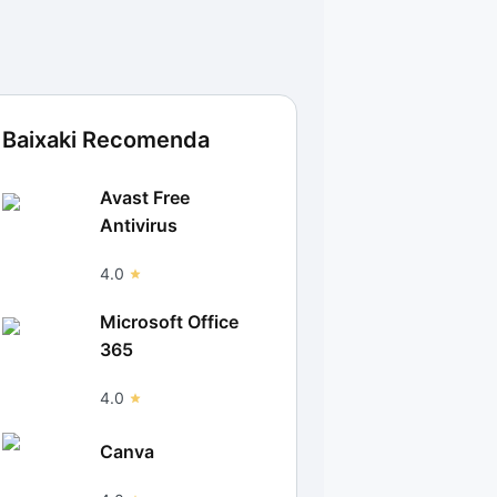
Baixaki Recomenda
Avast Free
Antivirus
4.0
Microsoft Office
365
4.0
Canva